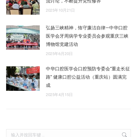
流讨论，不断提升党性修养
2025年10月21日
弘扬三峡精神，恪守廉洁自律—中华口腔
医学会牙周病学专业委员会参观重庆三峡
博物馆党建活动
2025年6月20日
中华口腔医学会口腔预防专委会“重走长征
路” 健康口腔公益活动（重庆站）圆满完
成
2025年4月15日
Search: