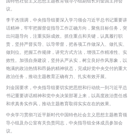
国特色社会主义思想主题教育领导小组副组长刘金国主持会
议。
李干杰强调，中央指导组要深入学习领会习近平总书记重要讲
话精神，牢牢把握督促指导工作正确方向，聚焦目标任务，突
出问题导向，注重实际成效。抓住重点和关键，认真履行职
责，坚持严督实导、以导带督，把各项工作做深入、做扎实、
做到位。把握工作规律，讲究方式方法，增强工作精准性、实
效性。加强自身建设，坚持从严从实，树立良好作风形象，以
饱满的政治热情和昂扬的精神状态，完成好党中央交付的重大
政治任务，推动主题教育正确有力、扎实有效开展。
刘金国要求，中央指导组要切实把思想和行动统一到习近平总
书记重要讲话精神和党中央决策部署上来，以高度政治责任感
和求真务实作风，推动主题教育取得实实在在的效果。
中央学习贯彻习近平新时代中国特色社会主义思想主题教育领
导小组及办公室有关负责同志，中央指导组全体成员参加会
议。