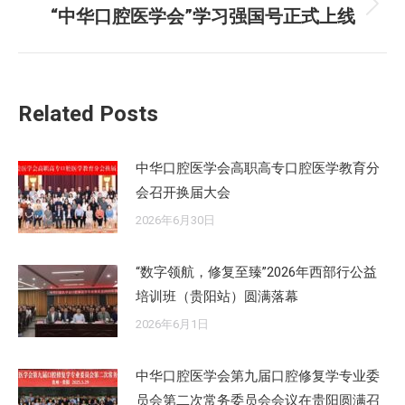
“中华口腔医学会”学习强国号正式上线
未
章：
来
的
文
Related Posts
章：
中华口腔医学会高职高专口腔医学教育分
会召开换届大会
2026年6月30日
“数字领航，修复至臻”2026年西部行公益
培训班（贵阳站）圆满落幕
2026年6月1日
中华口腔医学会第九届口腔修复学专业委
员会第二次常务委员会会议在贵阳圆满召