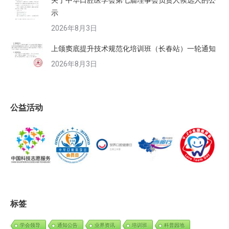
示
2026年8月3日
上颌窦底提升技术规范化培训班（长春站）一轮通知
2026年8月3日
公益活动
标签
学会领导
通知公告
业界资讯
培训班
科普园地