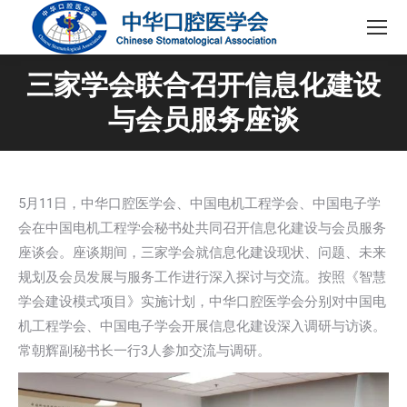
三家学会联合召开信息化建设
与会员服务座谈
5月11日，中华口腔医学会、中国电机工程学会、中国电子学
会在中国电机工程学会秘书处共同召开信息化建设与会员服务
座谈会。座谈期间，三家学会就信息化建设现状、问题、未来
规划及会员发展与服务工作进行深入探讨与交流。按照《智慧
学会建设模式项目》实施计划，中华口腔医学会分别对中国电
机工程学会、中国电子学会开展信息化建设深入调研与访谈。
常朝辉副秘书长一行3人参加交流与调研。