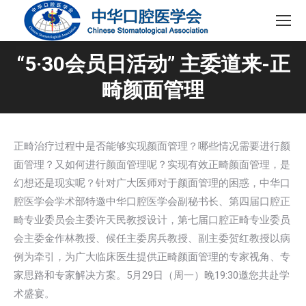
“5·30会员日活动” 主委道来-正
畸颜面管理
正畸治疗过程中是否能够实现颜面管理？哪些情况需要进行颜
面管理？又如何进行颜面管理呢？实现有效正畸颜面管理，是
幻想还是现实呢？针对广大医师对于颜面管理的困惑，中华口
腔医学会学术部特邀中华口腔医学会副秘书长、第四届口腔正
畸专业委员会主委许天民教授设计，第七届口腔正畸专业委员
会主委金作林教授、候任主委房兵教授、副主委贺红教授以病
例为牵引，为广大临床医生提供正畸颜面管理的专家视角、专
家思路和专家解决方案。5月29日（周一）晚19:30邀您共赴学
术盛宴。