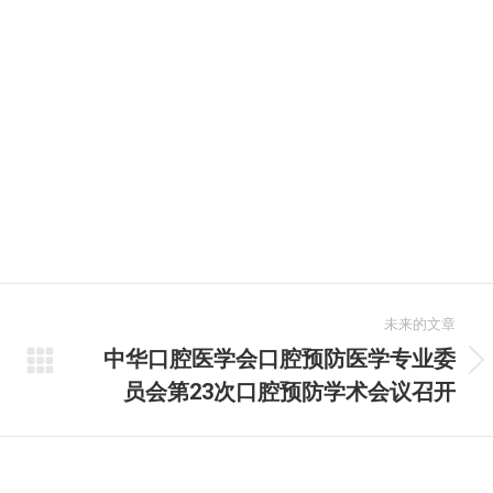
未来的文章
中华口腔医学会口腔预防医学专业委
未
员会第23次口腔预防学术会议召开
来
的
文
章：