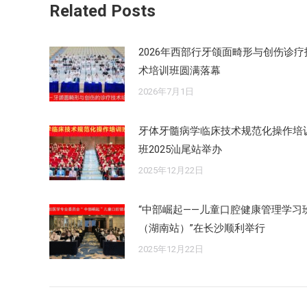
Related Posts
2026年西部行牙颌面畸形与创伤诊疗
术培训班圆满落幕
2026年7月1日
牙体牙髓病学临床技术规范化操作培
班2025汕尾站举办
2025年12月22日
“中部崛起——儿童口腔健康管理学习
（湖南站）”在长沙顺利举行
2025年12月22日