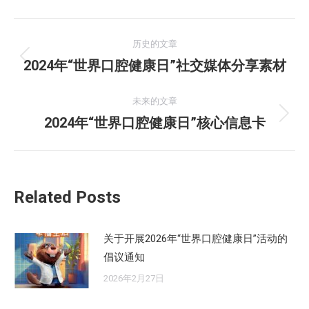
文
历史的文章
章
2024年“世界口腔健康日”社交媒体分享素材
历
史
导
的
未来的文章
航
文
2024年“世界口腔健康日”核心信息卡
未
章：
来
的
文
Related Posts
章：
关于开展2026年“世界口腔健康日”活动的
倡议通知
2026年2月27日