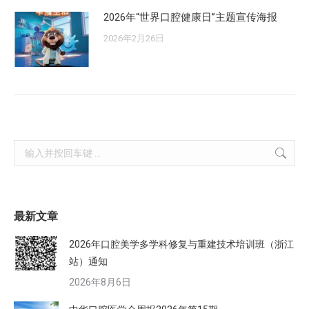
2026年“世界口腔健康日”主题宣传海报
2026年2月26日
Search:
最新文章
2026年口腔美学多学科修复与重建技术培训班（浙江
站）通知
2026年8月6日