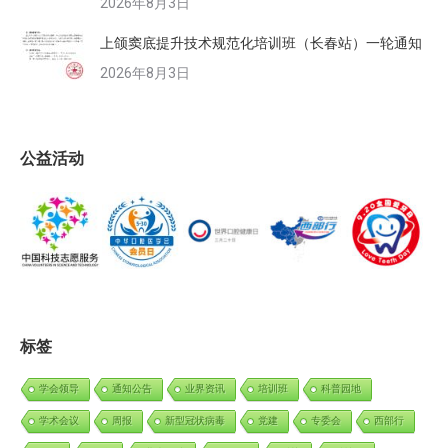
2026年8月3日
上颌窦底提升技术规范化培训班（长春站）一轮通知
2026年8月3日
公益活动
标签
学会领导
通知公告
业界资讯
培训班
科普园地
学术会议
周报
新型冠状病毒
党建
专委会
西部行