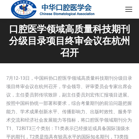
口腔医学领域高质量科技期刊
分级目录项目终审会议在杭州
召开
7月12-13日，中国科协口腔医学领域高质量科技期刊分级目录
项目终审会议在杭州召开，学会领导、评审委员会专家出席会
议，主任委员郭传瑸致辞，副主任委员刘宏伟汇报项目进展。
按照中国科协统一部署和要求，综合考量期刊的前沿问题把握
能力、学术成果创新水平、传播影响力、出版时效性、服务学
术交流和经济社会发展能力等指标，将口腔医学领域期刊分为
T1、T2和T3三个类别：T1类表示已经接近或具备国际顶级水
平的期刊，T2类是指具有较高水平的国际知名期刊，T3类指