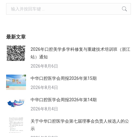
Search:
最新文章
2026年口腔美学多学科修复与重建技术培训班（浙江
站）通知
2026年8月6日
中华口腔医学会周报2026年第15期
2026年8月4日
中华口腔医学会周报2026年第14期
2026年8月4日
关于中华口腔医学会第七届理事会负责人候选人的公
示