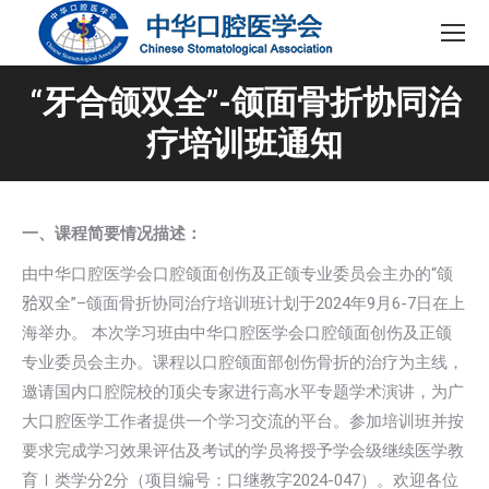
“牙合颌双全”-颌面骨折协同治
疗培训班通知
一、课程简要情况描述：
由中华口腔医学会口腔颌面创伤及正颌专业委员会主办的“颌
𬌗双全”–颌面骨折协同治疗培训班计划于2024年9月6-7日在上
海举办。 本次学习班由中华口腔医学会口腔颌面创伤及正颌
专业委员会主办。课程以口腔颌面部创伤骨折的治疗为主线，
邀请国内口腔院校的顶尖专家进行高水平专题学术演讲，为广
大口腔医学工作者提供一个学习交流的平台。参加培训班并按
要求完成学习效果评估及考试的学员将授予学会级继续医学教
育Ⅰ类学分2分（项目编号：口继教字2024-047）。欢迎各位