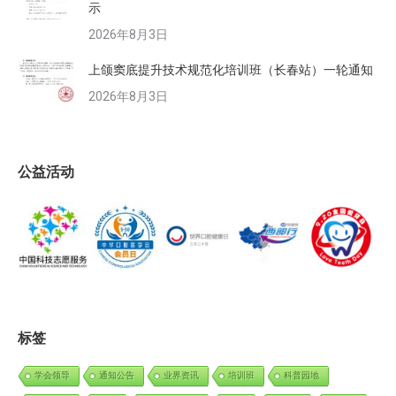
示
2026年8月3日
上颌窦底提升技术规范化培训班（长春站）一轮通知
2026年8月3日
公益活动
标签
学会领导
通知公告
业界资讯
培训班
科普园地