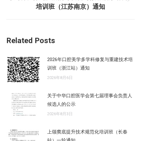
未
培训班（江苏南京）通知
来
的
文
章：
Related Posts
2026年口腔美学多学科修复与重建技术培
训班（浙江站）通知
2026年8月6日
关于中华口腔医学会第七届理事会负责人
候选人的公示
2026年8月3日
上颌窦底提升技术规范化培训班（长春
站）一轮通知