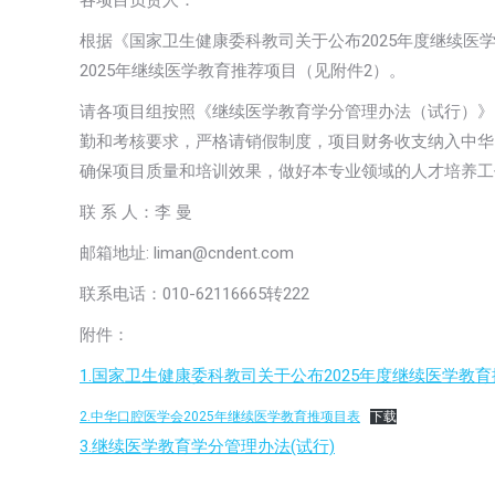
各项目负责人：
根据《国家卫生健康委科教司关于公布2025年度继续医
2025年继续医学教育推荐项目（见附件2）。
请各项目组按照《继续医学教育学分管理办法（试行）》
勤和考核要求，严格请销假制度，项目财务收支纳入中华
确保项目质量和培训效果，做好本专业领域的人才培养工
联 系 人：李 曼
邮箱地址: liman@cndent.com
联系电话：010-62116665转222
附件：
1.国家卫生健康委科教司关于公布2025年度继续医学教
2.中华口腔医学会2025年继续医学教育推项目表
下载
3.继续医学教育学分管理办法(试行)