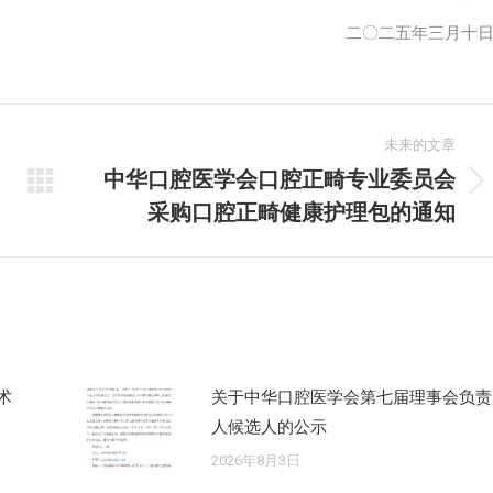
二〇二五年三月十
未来的文章
中华口腔医学会口腔正畸专业委员会
未
采购口腔正畸健康护理包的通知
来
的
文
章：
术
关于中华口腔医学会第七届理事会负责
人候选人的公示
2026年8月3日