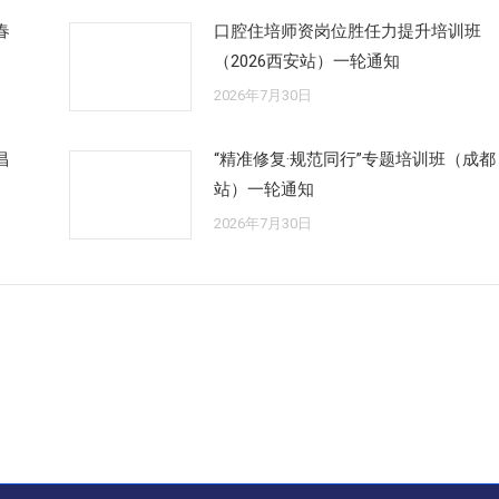
春
口腔住培师资岗位胜任力提升培训班
（2026西安站）一轮通知
2026年7月30日
昌
“精准修复·规范同行”专题培训班（成都
站）一轮通知
2026年7月30日