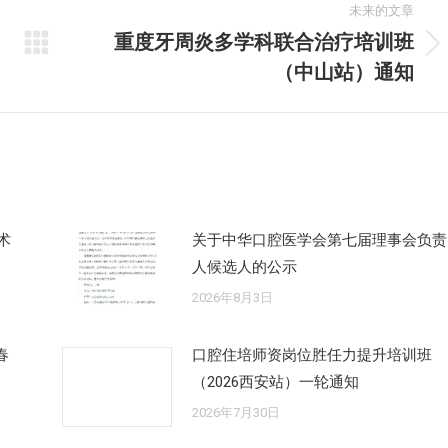
未来的文章
重度牙周炎多学科联合治疗培训班
未
（中山站）通知
来
的
文
章：
术
关于中华口腔医学会第七届理事会负责
人候选人的公示
2026年8月3日
春
口腔住培师资岗位胜任力提升培训班
（2026西安站）一轮通知
2026年7月30日