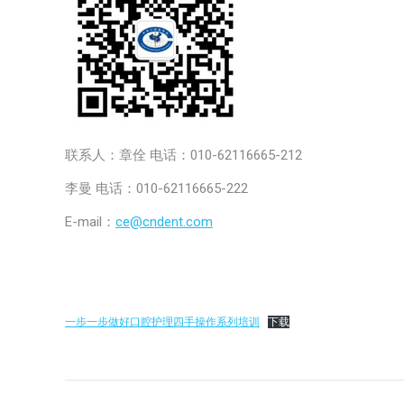
联系人：章佺 电话：010-62116665-212
李曼 电话：010-62116665-222
E-mail：
ce@cndent.com
一步一步做好口腔护理四手操作系列培训
下载
文