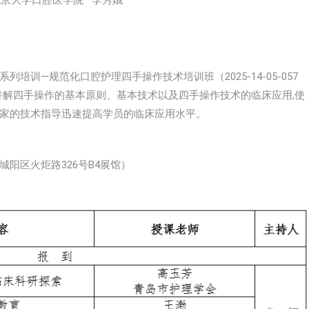
京大学口腔医学院 李秀娥
训—规范化口腔护理四手操作技术培训班（2025-14-05-057
论讲解四手操作的基本原则、基本技术以及四手操作技术的临床应用,使
家的技术指导迅速提高学员的临床应用水平。
阳区火炬路326号B4展馆）