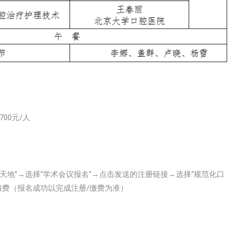
00元/人
天地”→选择“学术会议报名”→点击发送的注册链接→选择“规范化口
缴费（报名成功以完成注册/缴费为准）