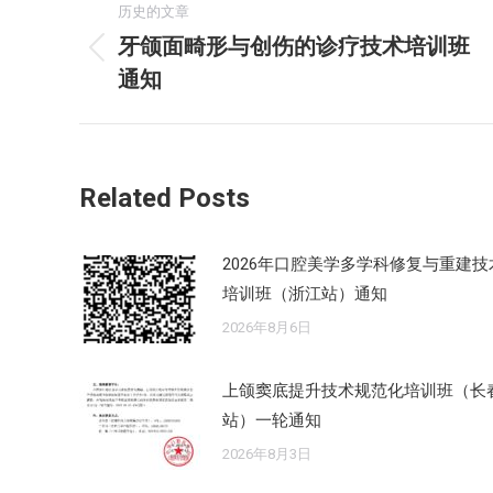
历史的文章
章
牙颌面畸形与创伤的诊疗技术培训班
历
通知
导
史
的
航
文
章：
Related Posts
2026年口腔美学多学科修复与重建技
培训班（浙江站）通知
2026年8月6日
上颌窦底提升技术规范化培训班（长
站）一轮通知
2026年8月3日