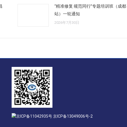
昌
“精准修复·规范同行”专题培训班（成都
站）一轮通知
2026年7月30日
京ICP备11042935号 京ICP备13049006号-2