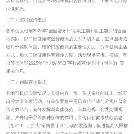
展科普宣传，引导人民群众重视口腔疾病防治，了解常见口腔
保健知识。
（二）突出宣传重点
各单位应根据2025年“全国爱牙日”活动主题和副主题并结合当
地实际，以口腔健康与全身健康的关系为切入点，重点围绕减
糖对于控制体重、维护口腔健康的重要性方面，分享健康生活
方式，加大口腔健康科普宣传力度。活动现场背板、横幅、海
报等需体现2025年“全国爱牙日”字样或宣传海报（附件3）等
相关信息。
（三）创新宣传形式
各地可根据实际情况，安排内容丰富、形式多样的线上、线下
口腔健康宣教活动。各单位要将主题日宣传活动与常规科普宣
传有效结合，充分发挥新媒体优势、车载电视、公共交通视
频、户外电子屏等多种媒体的作用，宣传口腔健康核心信息
（附件4），扩大“全国爱牙日”活动的覆盖面，促进提高人民群
众的口腔健康素养水平，营造全社会关注口腔健康的舆论氛