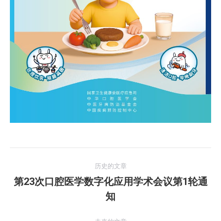
文
历史的文章
章
第23次口腔医学数字化应用学术会议第1轮通
历
知
导
史
的