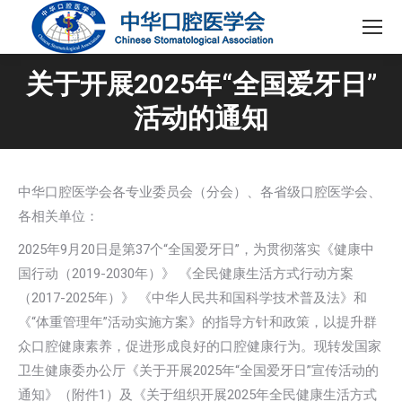
关于开展2025年“全国爱牙日”
活动的通知
中华口腔医学会各专业委员会（分会）、各省级口腔医学会、
各相关单位：
2025年9月20日是第37个“全国爱牙日”，为贯彻落实《健康中
国行动（2019-2030年）》 《全民健康生活方式行动方案
（2017-2025年）》 《中华人民共和国科学技术普及法》和
《“体重管理年”活动实施方案》的指导方针和政策，以提升群
众口腔健康素养，促进形成良好的口腔健康行为。现转发国家
卫生健康委办公厅《关于开展2025年“全国爱牙日”宣传活动的
通知》（附件1）及《关于组织开展2025年全民健康生活方式