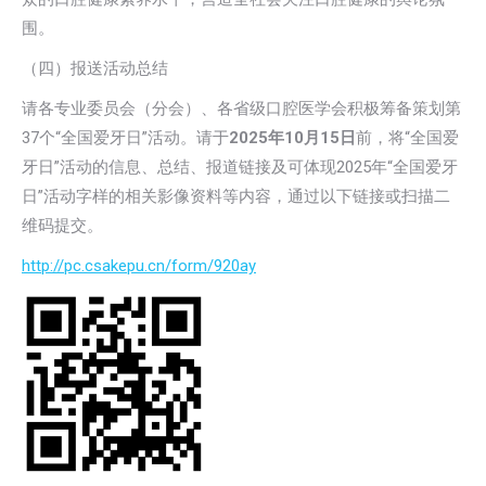
围。
（四）报送活动总结
请各专业委员会（分会）、各省级口腔医学会积极筹备策划第
37个“全国爱牙日”活动。请于
2025年10月15日
前，将“全国爱
牙日”活动的信息、总结、报道链接及可体现2025年“全国爱牙
日”活动字样的相关影像资料等内容，通过以下链接或扫描二
维码提交。
http://pc.csakepu.cn/form/920ay