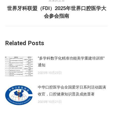
航
未来的文章
文
世界牙科联盟（FDI）2025年世界口腔医学大
章：
未
会参会指南
来
的
文
章：
Related Posts
“多学科数字化精准功能美学重建培训班”
通知
2025年10月23日
中华口腔医学会全国爱牙日系列活动圆满
收官，口腔健康知识普及成效显著
2025年10月21日