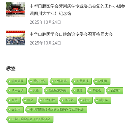
中华口腔医学会牙周病学专业委员会党的工作小组参
观四川大学江姐纪念馆
2025年10月24日
中华口腔医学会口腔急诊专委会召开换届大会
2025年10月24日
标签
学会领导
通知公告
业界资讯
科普园地
培训班
学术会议
周报
新型冠状病毒
党建
专委会
西部行
会员
年会
北大口腔
傅民魁
科协
科技奖
会员日
中华口腔医学会牙体牙髓病学专业委员会
中华口腔医学会口腔护理分会