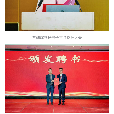
常朝辉副秘书长主持换届大会