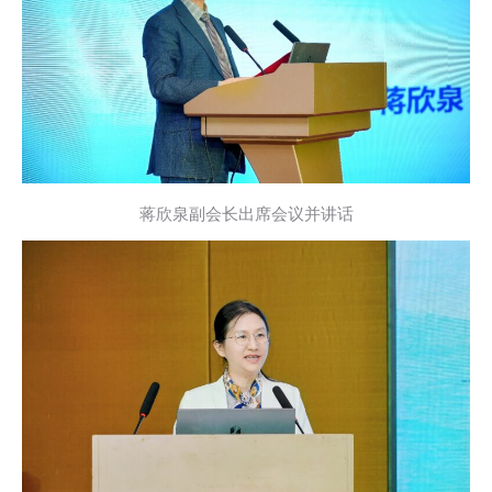
蒋欣泉副会长出席会议并讲话