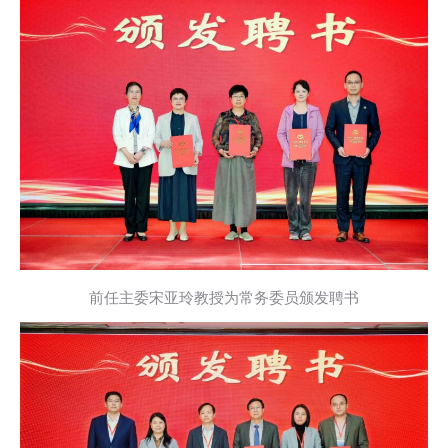
前任主委宋亚玲教授为常务委员颁发聘书