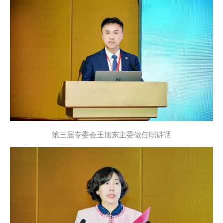
第三届专委会王旭东主委做任职讲话