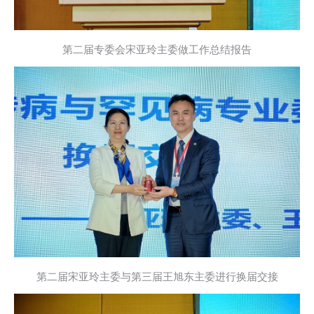
第二届专委会宋亚玲主委做工作总结报告
第二届宋亚玲主委与第三届王旭东主委进行换届交接