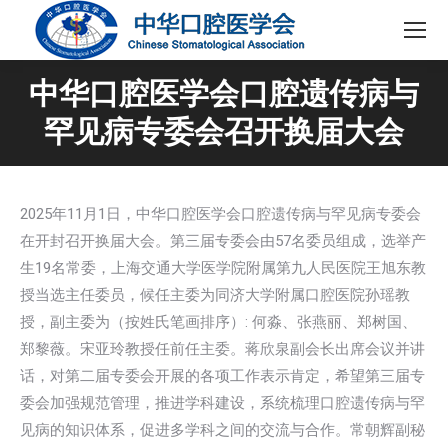
中华口腔医学会口腔遗传病与
罕见病专委会召开换届大会
2025年11月1日，中华口腔医学会口腔遗传病与罕见病专委会
在开封召开换届大会。第三届专委会由57名委员组成，选举产
生19名常委，上海交通大学医学院附属第九人民医院王旭东教
授当选主任委员，候任主委为同济大学附属口腔医院孙瑶教
授，副主委为（按姓氏笔画排序）: 何淼、张燕丽、郑树国、
郑黎薇。宋亚玲教授任前任主委。蒋欣泉副会长出席会议并讲
话，对第二届专委会开展的各项工作表示肯定，希望第三届专
委会加强规范管理，推进学科建设，系统梳理口腔遗传病与罕
见病的知识体系，促进多学科之间的交流与合作。常朝辉副秘