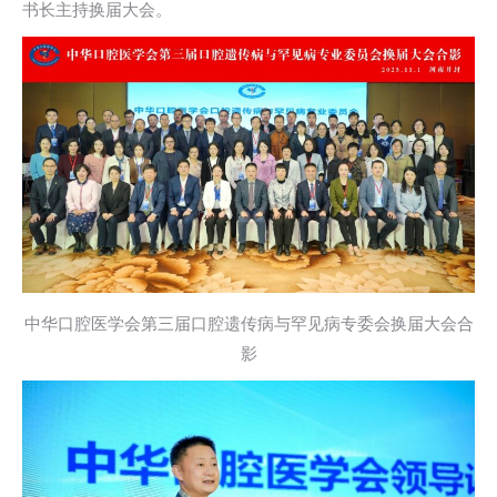
书长主持换届大会。
中华口腔医学会第三届口腔遗传病与罕见病专委会换届大会合
影