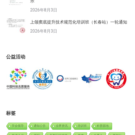
示
2026年8月3日
上颌窦底提升技术规范化培训班（长春站）一轮通知
2026年8月3日
公益活动
标签
学会领导
通知公告
业界资讯
培训班
科普园地