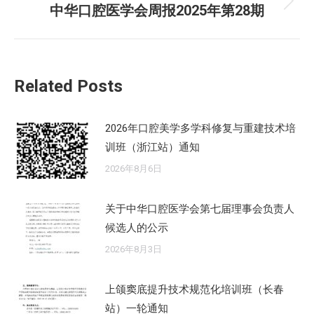
航
文
中华口腔医学会周报2025年第28期
未
章：
来
的
文
Related Posts
章：
2026年口腔美学多学科修复与重建技术培
训班（浙江站）通知
2026年8月6日
关于中华口腔医学会第七届理事会负责人
候选人的公示
2026年8月3日
上颌窦底提升技术规范化培训班（长春
站）一轮通知