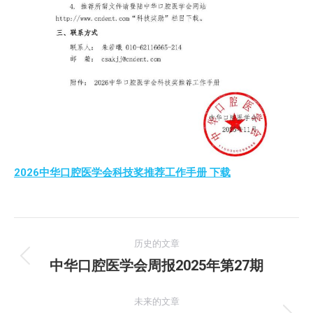
2026中华口腔医学会科技奖推荐工作手册 下载
文
历史的文章
章
中华口腔医学会周报2025年第27期
历
史
导
的
未来的文章