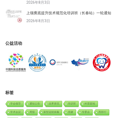
2026年8月3日
上颌窦底提升技术规范化培训班（长春站）一轮通知
2026年8月3日
公益活动
标签
学会领导
通知公告
业界资讯
培训班
科普园地
学术会议
周报
新型冠状病毒
党建
专委会
西部行