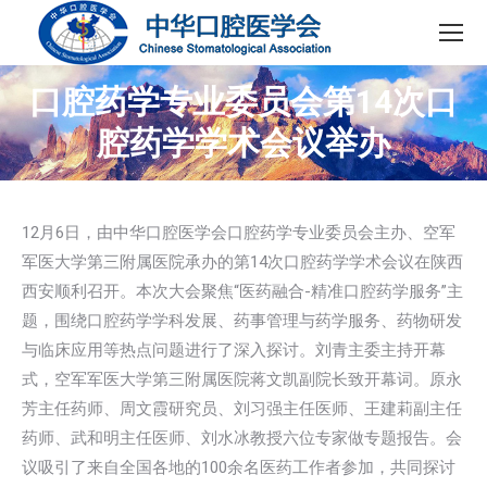
口腔药学专业委员会第14次口
腔药学学术会议举办
12月6日，由中华口腔医学会口腔药学专业委员会主办、空军
军医大学第三附属医院承办的第14次口腔药学学术会议在陕西
西安顺利召开。本次大会聚焦“医药融合-精准口腔药学服务”主
题，围绕口腔药学学科发展、药事管理与药学服务、药物研发
与临床应用等热点问题进行了深入探讨。刘青主委主持开幕
式，空军军医大学第三附属医院蒋文凯副院长致开幕词。原永
芳主任药师、周文霞研究员、刘习强主任医师、王建莉副主任
药师、武和明主任医师、刘水冰教授六位专家做专题报告。会
议吸引了来自全国各地的100余名医药工作者参加，共同探讨