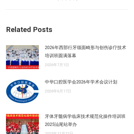
来
的
文
章：
Related Posts
2026年西部行牙颌面畸形与创伤诊疗技术
培训班圆满落幕
2026年7月1日
中华口腔医学会2026年学术会议计划
2026年6月17日
牙体牙髓病学临床技术规范化操作培训班
2025汕尾站举办
2025年12月22日