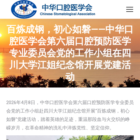
百炼成钢，初心如磐——中华口
腔医学会第六届口腔预防医学
专业委员会党的工作小组在四
川大学江姐纪念馆开展党建活
动
2026年4月8日，中华口腔医学会第六届口腔预防医学专业委员
会党的工作小组赴四川大学江姐纪念馆开展“百炼成钢，初心
如磐”党建活动，踏着英雄的足迹，重温那段血与火交织的峥
嵘岁月，在革命精神的洗礼中淬炼党性、坚定信仰。