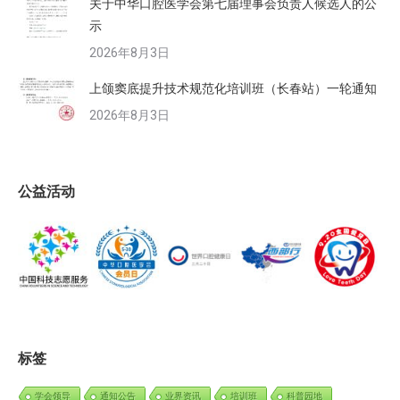
关于中华口腔医学会第七届理事会负责人候选人的公
示
2026年8月3日
上颌窦底提升技术规范化培训班（长春站）一轮通知
2026年8月3日
公益活动
标签
学会领导
通知公告
业界资讯
培训班
科普园地