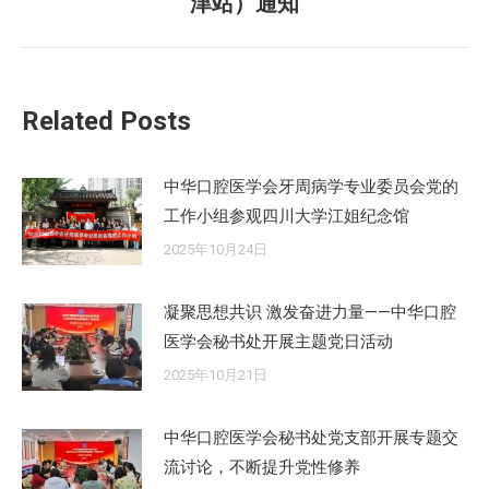
津站）通知
来
的
文
章：
Related Posts
中华口腔医学会牙周病学专业委员会党的
工作小组参观四川大学江姐纪念馆
2025年10月24日
凝聚思想共识 激发奋进力量——中华口腔
医学会秘书处开展主题党日活动
2025年10月21日
中华口腔医学会秘书处党支部开展专题交
流讨论，不断提升党性修养