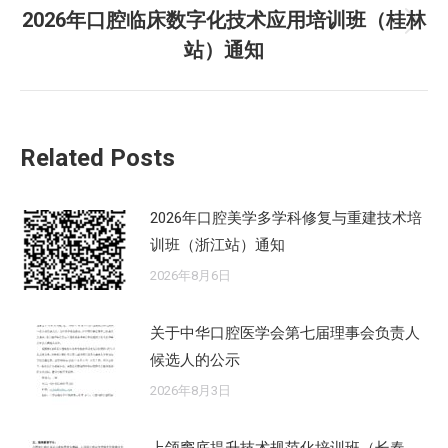
章：
2026年口腔临床数字化技术应用培训班（桂林
未
站）通知
来
的
文
章：
Related Posts
2026年口腔美学多学科修复与重建技术培
训班（浙江站）通知
2026年8月6日
关于中华口腔医学会第七届理事会负责人
候选人的公示
2026年8月3日