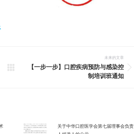
载
未来的文章
【一步一步】口腔疾病预防与感染控
未
制培训班通知
来
的
文
章：
术
关于中华口腔医学会第七届理事会负责