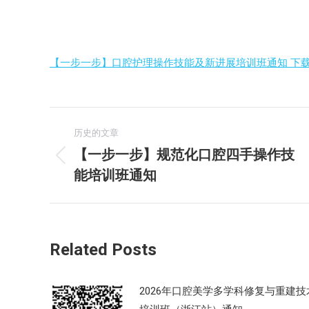
【一步一步】口腔护理操作技能及新进展培训班通知 下
文
历史的文章
章
【一步一步】规范化口腔四手操作技
历
能培训班通知
导
史
的
航
文
章：
Related Posts
2026年口腔美学多学科修复与重建技