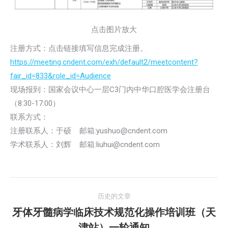
点击图片放大
注册方式：点击链接填写信息完成注册。
https://meeting.cndent.com/exh/default2/meetcontent?
fair_id=833&role_id=Audience
现场报到：国家会议中心一层C3门内中华口腔医学会注册台
（8:30-17:00）
联系方式：
注册联系人：于硕 邮箱:yushuo@cndent.com
学术联系人：刘辉 邮箱:liuhui@cndent.com
文
历史的文章
章
牙体牙髓病学临床技术规范化操作培训班（天
历
津站）一轮通知