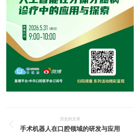
文
历史的文章
章
手术机器人在口腔领域的研发与应用
历
史