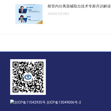
根管内分离器械取出技术专家共识解读
2026年5月28日
京ICP备11042935号 京ICP备13049006号-2