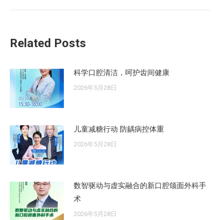
的
文
章：
Related Posts
科学口腔清洁，呵护齿间健康
2026年5月28日
儿童减糖行动 防龋病控体重
2026年5月28日
数智驱动与虚实融合的新口腔颌面外科手
术
2026年5月28日