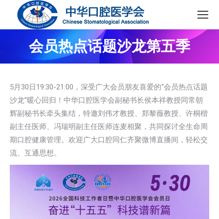
会员热点话题沙龙第五季
5月30日19:30-21:00，深受广大会员朋友喜爱的“会员热点话题
沙龙”暖心回归！中华口腔医学会副秘书长侯本祥教授同常朝
辉副秘书长牵头集结，特邀刘伟才教授、郑黎薇教授、许桐楷
副主任医师、冯瑞明副主任医师连麦相聚，共同探讨全生命周
期口腔健康管理。欢迎广大口腔同仁齐聚微博直播间，轻松交
流、互通思想。