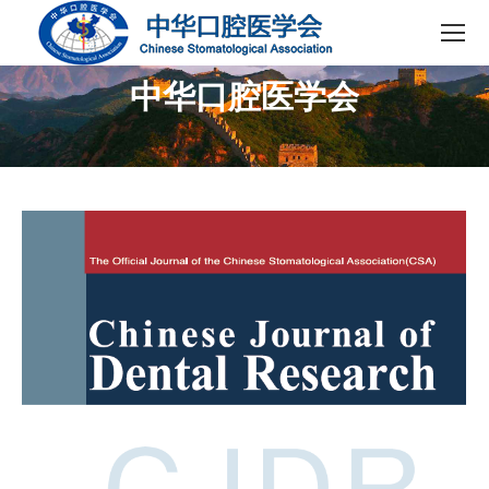
中华口腔医学会
您在这里：