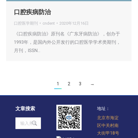
口腔疾病防治
口腔医学期刊
cndent
2020年12月16日
《口腔疾病防治》原刊名《广东牙病防治》，创办于
1993年，是国内外公开发行的口腔医学学术类期刊，
月刊，ISSN…
1
2
3
→
文章搜索
地址：
北京市海淀
Search:
区中关村南
大街甲18号