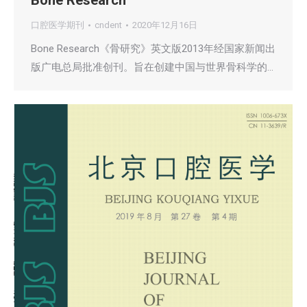
Bone Research
口腔医学期刊
cndent
2020年12月16日
Bone Research《骨研究》英文版2013年经国家新闻出
版广电总局批准创刊。旨在创建中国与世界骨科学的…