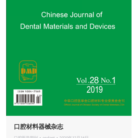
口腔材料器械杂志
口腔医学期刊
cndent
2020年12月16日