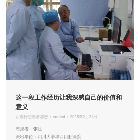
这一段工作经历让我深感自己的价值和
意义
西部行志愿者感想
cndent
2025年2月24日
志愿者：张壮
派出单位：四川大学华西口腔医院