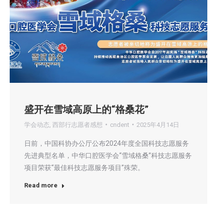
盛开在雪域高原上的“格桑花”
学会动态
,
西部行志愿者感想
cndent
2025年4月14日
日前，中国科协办公厅公布2024年度全国科技志愿服务
先进典型名单，中华口腔医学会“雪域格桑”科技志愿服务
项目荣获“最佳科技志愿服务项目”殊荣。
Read more