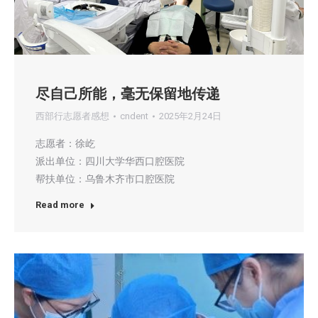
尽自己所能，毫无保留地传递
西部行志愿者感想
cndent
2025年2月24日
志愿者：徐屹
派出单位：四川大学华西口腔医院
帮扶单位：乌鲁木齐市口腔医院
Read more