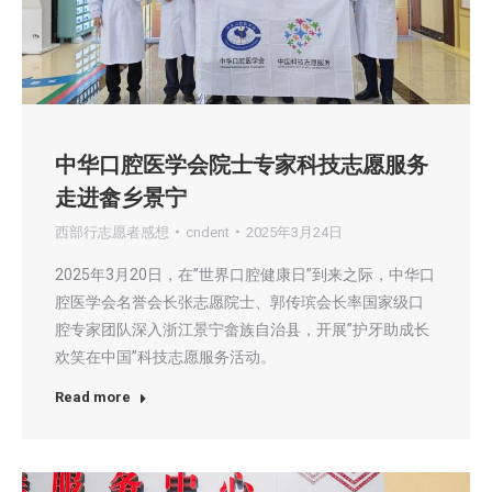
中华口腔医学会院士专家科技志愿服务
走进畲乡景宁
西部行志愿者感想
cndent
2025年3月24日
2025年3月20日，在”世界口腔健康日”到来之际，中华口
腔医学会名誉会长张志愿院士、郭传瑸会长率国家级口
腔专家团队深入浙江景宁畲族自治县，开展”护牙助成长
欢笑在中国”科技志愿服务活动。
Read more