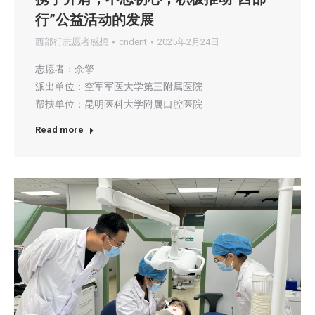
行”公益活动的发展
西部行志愿者感想
cndent
2025年2月24日
志愿者：余擎
派出单位：空军军医大学第三附属医院
帮扶单位：昆明医科大学附属口腔医院
Read more