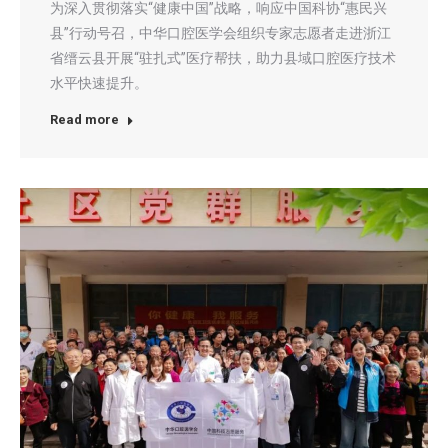
为深入贯彻落实“健康中国”战略，响应中国科协“惠民兴
县”行动号召，中华口腔医学会组织专家志愿者走进浙江
省缙云县开展“驻扎式”医疗帮扶，助力县域口腔医疗技术
水平快速提升。
Read more