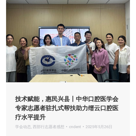
技术赋能，惠民兴县丨中华口腔医学会
专家志愿者驻扎式帮扶助力缙云口腔医
疗水平提升
学会动态
,
西部行志愿者感想
cndent
2025年5月26日