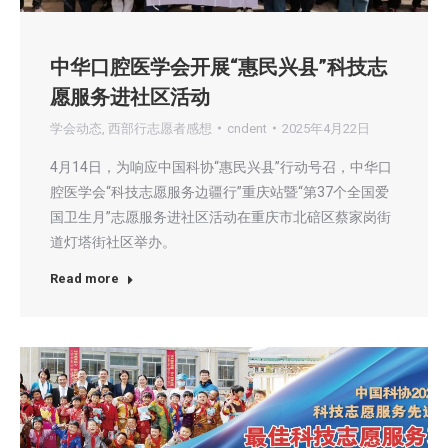
中华口腔医学会开展“惠民兴县”科技志
愿服务进社区活动
学会动态
,
西部行志愿者感想
cndent
2025年4月22日
4月14日，为响应中国科协“惠民兴县”行动号召，中华口
腔医学会“科技志愿服务边疆行”重庆站暨“第37个全国爱
国卫生月”志愿服务进社区活动在重庆市北碚区蔡家岗街
道灯塔街社区举办。
Read more