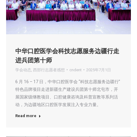
中华口腔医学会科技志愿服务边疆行走
进兵团第十师
学会动态
,
西部行志愿者感想
cndent
2025年7月1日
6 月 16 – 17 日，中华口腔医学会 “科技志愿服务边疆行”
特色品牌项目走进新疆生产建设兵团第十师北屯市，开
展国家级继教项目、口腔健康咨询及科普宣教等系列活
动，为边疆地区口腔医学发展注入专业力量。
Read more