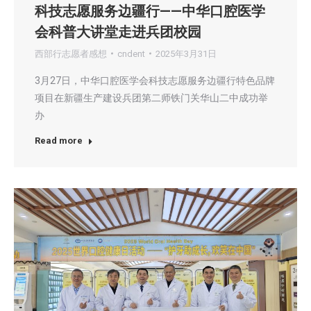
科技志愿服务边疆行——中华口腔医学
会科普大讲堂走进兵团校园
西部行志愿者感想
cndent
2025年3月31日
3月27日，中华口腔医学会科技志愿服务边疆行特色品牌
项目在新疆生产建设兵团第二师铁门关华山二中成功举
办
Read more