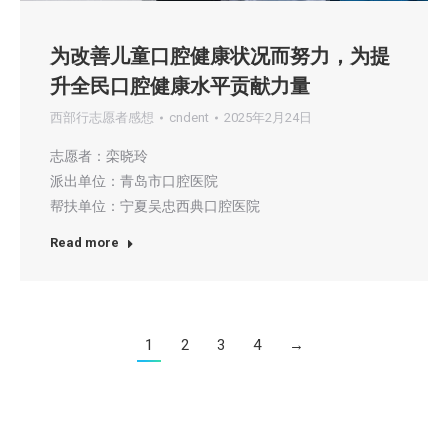
为改善儿童口腔健康状况而努力，为提
升全民口腔健康水平贡献力量
西部行志愿者感想
cndent
2025年2月24日
志愿者：栾晓玲
派出单位：青岛市口腔医院
帮扶单位：宁夏吴忠西典口腔医院
Read more
1
2
3
4
→