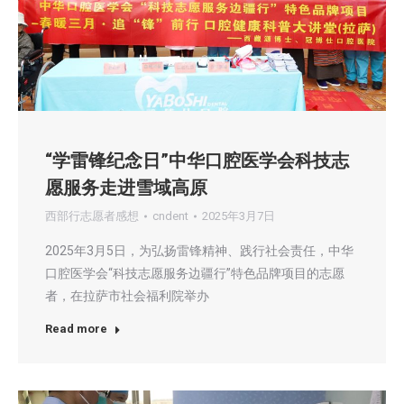
“学雷锋纪念日”中华口腔医学会科技志
愿服务走进雪域高原
西部行志愿者感想
cndent
2025年3月7日
2025年3月5日，为弘扬雷锋精神、践行社会责任，中华
口腔医学会“科技志愿服务边疆行”特色品牌项目的志愿
者，在拉萨市社会福利院举办
Read more