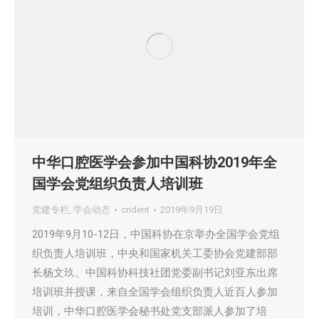
中华口腔医学会参加中国科协2019年全
国学会党组织负责人培训班
党建专栏
,
学会动态
cndent
2019年9月19日
2019年9月10-12日，中国科协在京举办全国学会党组
织负责人培训班，中央和国家机关工委协会党建部部
长杨文玖、中国科协科技社团党委副书记刘亚东出席
培训班并授课，来自全国学会组织负责人近百人参加
培训，中华口腔医学会秘书处党支部派人参加了培