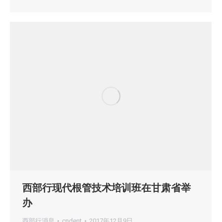
西部行现代根管技术培训班在甘肃省举
办
西部行消息
cndent
2017年12月9日