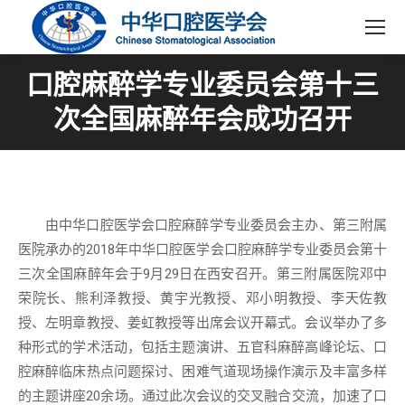
口腔麻醉学专业委员会第十三
次全国麻醉年会成功召开
由中华口腔医学会口腔麻醉学专业委员会主办、第三附属
医院承办的2018年中华口腔医学会口腔麻醉学专业委员会第十
三次全国麻醉年会于9月29日在西安召开。第三附属医院邓中
荣院长、熊利泽教授、黄宇光教授、邓小明教授、李天佐教
授、左明章教授、姜虹教授等出席会议开幕式。会议举办了多
种形式的学术活动，包括主题演讲、五官科麻醉高峰论坛、口
腔麻醉临床热点问题探讨、困难气道现场操作演示及丰富多样
的主题讲座20余场。通过此次会议的交叉融合交流，加速了口