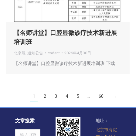
【名师讲堂】口腔显微诊疗技术新进展
培训班
北京展
,
通知公告
cndent
2026年4月30日
【名师讲堂】口腔显微诊疗技术新进展培训班 下载
1
2
3
4
5
…
60
→
文章搜索
地址：
北京市海淀
Search: