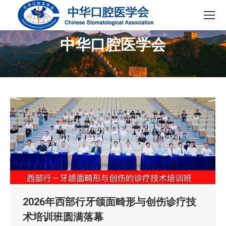
中华口腔医学会
您在这里：
2026年西部行牙颌面畸形与创伤诊疗技
术培训班圆满落幕