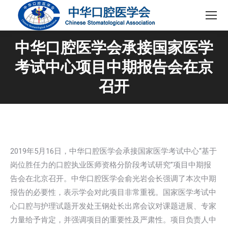
中华口腔医学会承接国家医学
考试中心项目中期报告会在京
召开
2019年5月16日，中华口腔医学会承接国家医学考试中心“基于
岗位胜任力的口腔执业医师资格分阶段考试研究”项目中期报
告会在北京召开。中华口腔医学会俞光岩会长强调了本次中期
报告的必要性，表示学会对此项目非常重视。国家医学考试中
心口腔与护理试题开发处王钢处长出席会议对课题进展、专家
力量给予肯定，并强调项目的重要性及严肃性。项目负责人中