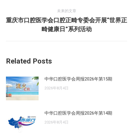
的
航
未来的文章
文
重庆市口腔医学会口腔正畸专委会开展“世界正
章：
未
畸健康日”系列活动
来
的
文
章：
Related Posts
中华口腔医学会周报2026年第15期
2026年8月4日
中华口腔医学会周报2026年第14期
2026年8月4日