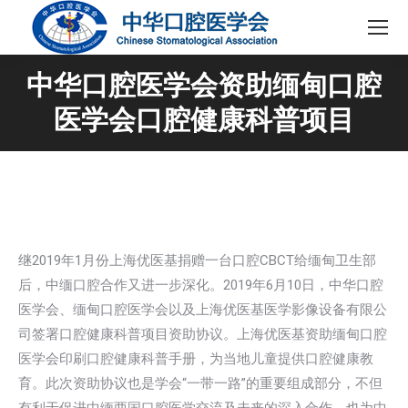
中华口腔医学会资助缅甸口腔
医学会口腔健康科普项目
继2019年1月份上海优医基捐赠一台口腔CBCT给缅甸卫生部
后，中缅口腔合作又进一步深化。2019年6月10日，中华口腔
医学会、缅甸口腔医学会以及上海优医基医学影像设备有限公
司签署口腔健康科普项目资助协议。上海优医基资助缅甸口腔
医学会印刷口腔健康科普手册，为当地儿童提供口腔健康教
育。此次资助协议也是学会“一带一路”的重要组成部分，不但