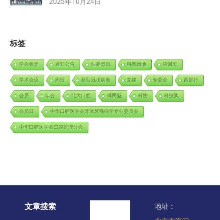
2025年10月24日
标签
学会领导
通知公告
业界资讯
科普园地
培训班
学术会议
周报
新型冠状病毒
党建
专委会
西部行
会员
年会
北大口腔
傅民魁
科协
科技奖
会员日
中华口腔医学会牙体牙髓病学专业委员会
中华口腔医学会口腔护理分会
文章搜索
地址：