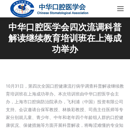
中华口腔医学会四次流调科普
解读继续教育培训班在上海成
功举办
10月31日，第四次全国口腔健康流行病学调查科普解读继续教
育培训班在上海成功举办。本次培训班由中华口腔医学会主
办，上海市口腔病防治院承办，飞利浦（中国）投资有限公司
支持。会议邀请台保军教授、林焕彩教授、司燕主任医师等专
家分别就儿童、青少年、中年和老年四个年龄组人群的口腔健
康状况、保健措施等方面开展科普解读，将晦涩难懂的专业知