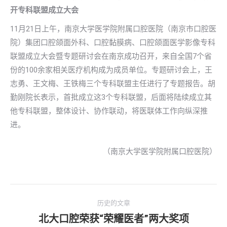
开专科联盟成立大会
11月21日上午，南京大学医学院附属口腔医院（南京市口腔医
院）集团口腔颌面外科、口腔黏膜病、口腔颌面医学影像专科
联盟成立大会暨专题研讨会在南京成功召开，来自全国7个省
份的100余家相关医疗机构成为成员单位。专题研讨会上，王
志勇、王文梅、王铁梅三个专科联盟主任进行了专题报告。胡
勤刚院长表示，首批成立这3个专科联盟，后面将陆续成立其
他专科联盟，整体设计、协作联动，将医联体工作向纵深推
进。
（南京大学医学院附属口腔医院）
文
历史的文章
章
北大口腔荣获“荣耀医者”两大奖项
历