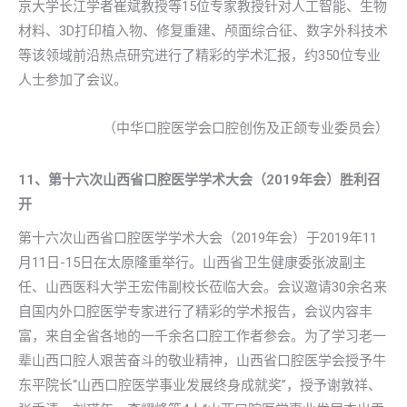
京大学长江学者崔斌教授等15位专家教授针对人工智能、生物
材料、3D打印植入物、修复重建、颅面综合征、数字外科技术
等该领域前沿热点研究进行了精彩的学术汇报，约350位专业
人士参加了会议。
（中华口腔医学会口腔创伤及正颌专业委员会）
11、第十六次山西省口腔医学学术大会（2019年会）胜利召
开
第十六次山西省口腔医学学术大会（2019年会）于2019年11
月11日-15日在太原隆重举行。山西省卫生健康委张波副主
任、山西医科大学王宏伟副校长莅临大会。会议邀请30余名来
自国内外口腔医学专家进行了精彩的学术报告，会议内容丰
富，来自全省各地的一千余名口腔工作者参会。为了学习老一
辈山西口腔人艰苦奋斗的敬业精神，山西省口腔医学会授予牛
东平院长“山西口腔医学事业发展终身成就奖”，授予谢敦祥、