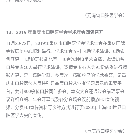
（河南省口腔医学会）
13、2019 年重庆市口腔医学会学术年会圆满召开
11月20-22日，2019年重庆市口腔医学会学术年会在重庆国际
会议展览中心顺利举行。学术年会安排14场学术演讲、6场病
例展评、1场护理技能比赛、10台次种植手术直播，邀请知名
口腔专家50人举行学术演讲，邀请专家47人为95份病例进行精
彩点评，是一场跨学科、多层次、精彩纷呈的学术盛宴，是重
庆市口腔医务人员特别是基层口腔从业者学习展示的重要平
台，共计900余位口腔同仁参会。本次大会还通过会前理事会
议详细介绍、年会开幕式及各分会场会议前播放FDI宣传视
频、分发FDI宣传资料等多种方式进行了2020年上海FDI世界口
腔医学大会的宣传。
（重庆市口腔医学会）