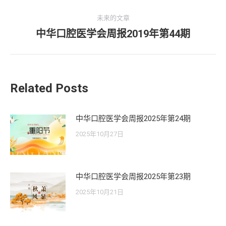
史
导
的
未来的文章
航
文
中华口腔医学会周报2019年第44期
未
章：
来
的
文
Related Posts
章：
中华口腔医学会周报2025年第24期
2025年10月27日
中华口腔医学会周报2025年第23期
2025年10月21日