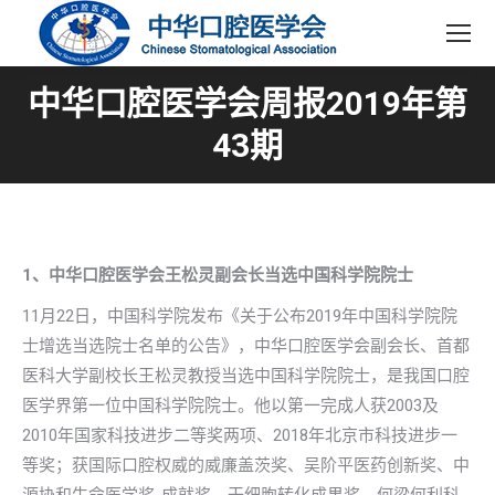
中华口腔医学会周报2019年第
43期
1、中华口腔医学会王松灵副会长当选中国科学院院士
11月22日，中国科学院发布《关于公布2019年中国科学院院
士增选当选院士名单的公告》，中华口腔医学会副会长、首都
医科大学副校长王松灵教授当选中国科学院院士，是我国口腔
医学界第一位中国科学院院士。他以第一完成人获2003及
2010年国家科技进步二等奖两项、2018年北京市科技进步一
等奖；获国际口腔权威的威廉盖茨奖、吴阶平医药创新奖、中