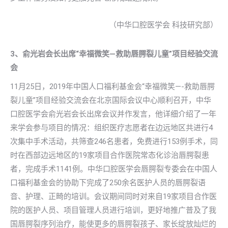
（中华口腔医学会 科技研究部）
3、俞光岩会长出席“幸福微笑—救助唇腭裂儿童”项目经验交流
会
11月25日，2019年中国人口福利基金会“幸福微笑—-救助唇腭
裂儿童”项目经验交流会在北京国际会议中心顺利召开，中华
口腔医学会俞光岩会长出席会议并作发言，他详细介绍了一年
来学会参与项目的情况：组织医疗志愿者在边远地区共进行4
次集中手术活动，共筛查246名患者，免费进行153例手术，同
时在西部边远地区的19家项目合作医院常态化诊治唇腭裂患
者，完成手术1141例。中华口腔医学会唇腭裂专委会在中国人
口福利基金会的协助下完成了250余名医护人员的唇腭裂语
音、护理、正畸的培训。会议期间同时对来自19家项目合作医
院的医护人员、项目管理人员进行培训，更好地推广普及了我
国唇腭裂序列治疗，能使更多的唇腭裂孩子、家长绽放灿烂的