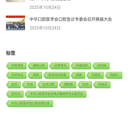
2025年10月24日
中华口腔医学会口腔急诊专委会召开换届大会
2025年10月24日
标签
学会领导
通知公告
业界资讯
科普园地
培训班
学术会议
周报
新型冠状病毒
党建
专委会
西部行
会员
年会
北大口腔
傅民魁
科协
科技奖
会员日
中华口腔医学会牙体牙髓病学专业委员会
中华口腔医学会口腔护理分会