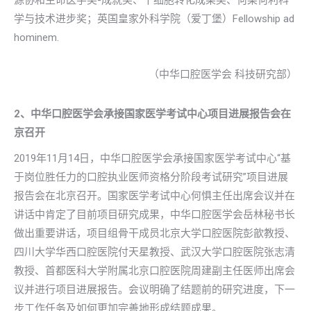
源协和生命医学奖-成就奖、干细胞转化成果奖、何梁何利科
学与技术进步奖；英国皇家外科学院（爱丁堡）Fellowship ad
hominem.
（中华口腔医学会 科技研究部）
2、中华口腔医学会承接国家医学考试中心项目进展报告会在
京召开
2019年11月14日，中华口腔医学会承接国家医学考试中心“基
于岗位胜任力的口腔执业医师资格分阶段考试研究”项目进展
报告会在北京召开。国家医学考试中心何惧主任出席会议并在
讲话中肯定了目前项目研究成果，中华口腔医学会岳林秘书长
做出重要讲话，项目组骨干成员北京大学口腔医院彭歆教授、
四川大学华西口腔医院付天星教授、武汉大学口腔医院张志清
教授、首都医科大学附属北京口腔医院周建副主任医师出席会
议并进行项目进展报告。会议明确了结题前的研究进度，下一
步工作任务及如何更加完善地形成结题成果。