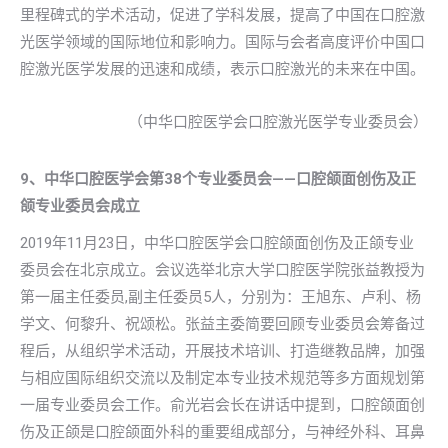
里程碑式的学术活动，促进了学科发展，提高了中国在口腔激
光医学领域的国际地位和影响力。国际与会者高度评价中国口
腔激光医学发展的迅速和成绩，表示口腔激光的未来在中国。
（中华口腔医学会口腔激光医学专业委员会）
9、中华口腔医学会第38个专业委员会——口腔颌面创伤及正
颌专业委员会成立
2019年11月23日，中华口腔医学会口腔颌面创伤及正颌专业
委员会在北京成立。会议选举北京大学口腔医学院张益教授为
第一届主任委员,副主任委员5人，分别为：王旭东、卢利、杨
学文、何黎升、祝颂松。张益主委简要回顾专业委员会筹备过
程后，从组织学术活动，开展技术培训、打造继教品牌，加强
与相应国际组织交流以及制定本专业技术规范等多方面规划第
一届专业委员会工作。俞光岩会长在讲话中提到，口腔颌面创
伤及正颌是口腔颌面外科的重要组成部分，与神经外科、耳鼻