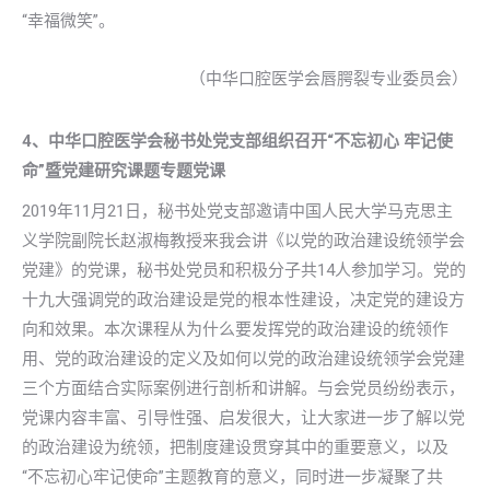
“幸福微笑”。
（中华口腔医学会唇腭裂专业委员会）
4、中华口腔医学会秘书处党支部组织召开“不忘初心 牢记使
命”暨党建研究课题专题党课
2019年11月21日，秘书处党支部邀请中国人民大学马克思主
义学院副院长赵淑梅教授来我会讲《以党的政治建设统领学会
党建》的党课，秘书处党员和积极分子共14人参加学习。党的
十九大强调党的政治建设是党的根本性建设，决定党的建设方
向和效果。本次课程从为什么要发挥党的政治建设的统领作
用、党的政治建设的定义及如何以党的政治建设统领学会党建
三个方面结合实际案例进行剖析和讲解。与会党员纷纷表示，
党课内容丰富、引导性强、启发很大，让大家进一步了解以党
的政治建设为统领，把制度建设贯穿其中的重要意义，以及
“不忘初心牢记使命”主题教育的意义，同时进一步凝聚了共