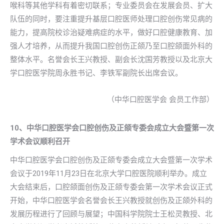
喉科等其他学科有着密切联系；专业委员会在发展会员、扩大
队伍的同时，要注重提升基层口腔医师处理口腔创伤常见病的
能力，提高院校诊治疑难病症的水平，做好口腔健康教育、加
强人才培养，从而提升我国口腔创伤正颌乃至口腔颌面外科的
整体水平。名誉会长王兴教授、副会长沈国芳教授以及北京大
学口腔医学院周永胜书记、李铁军副院长出席会议。
（中华口腔医学会 会员工作部）
10、中华口腔医学会口腔创伤及正颌专委会成立大会暨第一次
学术会议顺利召开
中华口腔医学会口腔创伤及正颌专委会成立大会暨第一次学术
会议于2019年11月23日在北京大学口腔医院顺利举办。成立
大会结束后，口腔颌面创伤及正颌专委会第一次学术会议正式
开始，中华口腔医学会名誉会长王兴教授就创伤及正颌外科的
发展历程进行了回顾与展望；中国科学院院士王松灵教授、北