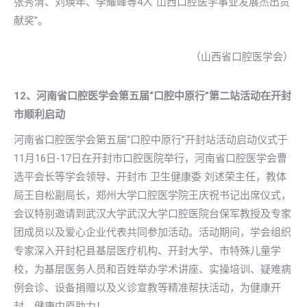
张秀清、刘瑛年、李耀峰等4人“山西口腔医学事业发展杰出贡
献奖”。
（山西省口腔医学会）
12、河南省口腔医学会第五届“口腔中原行”第二站活动在开封
市顺利启动
河南省口腔医学会第五届“口腔中原行”开封站活动启动仪式于
11月16日-17日在开封市口腔医院举行，河南省口腔医学会曹
选平会长等学会领导、开封市 卫生健康委 刘述荣主任，教体
局王自松副局长，郑州大学口腔医学院王庆祝书记出席仪式，
会议特别邀请到武汉大学武汉大学口腔医院台保军教授及专家
团成员以及爱心企业代表共同参加活动。活动期间，学会组织
专家深入开封杞县基层医疗机构、开封大学、市特殊儿童学
校，为基层医务人员和百姓举办学术讲座、实操培训、疑难病
例会诊、设备捐赠以及义诊宣教等精准帮扶活动，为健康开
封、健康中原助力！