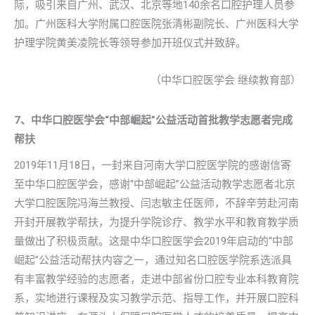
际，吸引来自广州、武汉、北京等地140余名口腔护理人员参
加。广州医科大学附属口腔医院张清彬副院长、广州医科大学
护理学院黄美凌院长等领导参加开班仪式并致辞。
（中华口腔医学会 继续教育部）
7、中华口腔医学会“中部崛起”公益活动首批教学志愿者完成
帮扶
2019年11月18日，一封来自河南大学口腔医学院的感谢信寄
至中华口腔医学会，感谢“中部崛起”公益活动教学志愿者北京
大学口腔医院冯海兰教授、闫志敏主任医师，不辞辛劳赴河南
开封开展教学帮扶，为提升学院诊疗、教学水平和教育教学质
量做出了积极贡献。这是中华口腔医学会2019年启动的“中部
崛起”公益活动帮扶内容之一，通过知名口腔医学院系选派具
有丰富教学经验的志愿者，走进中部省份口腔专业本科教育院
系，实地进行课程及实习教学示范、指导工作，并开展口腔科