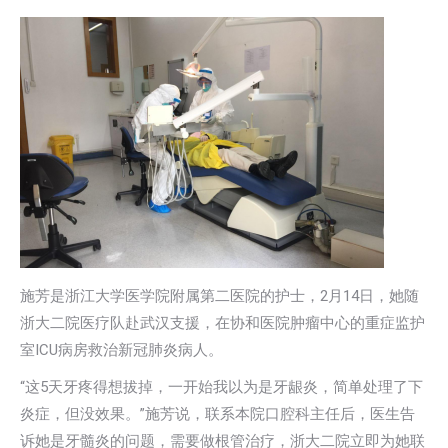
施芳是浙江大学医学院附属第二医院的护士，2月14日，她随
浙大二院医疗队赴武汉支援，在协和医院肿瘤中心的重症监护
室ICU病房救治新冠肺炎病人。
“这5天牙疼得想拔掉，一开始我以为是牙龈炎，简单处理了下
炎症，但没效果。”施芳说，联系本院口腔科主任后，医生告
诉她是牙髓炎的问题，需要做根管治疗，浙大二院立即为她联