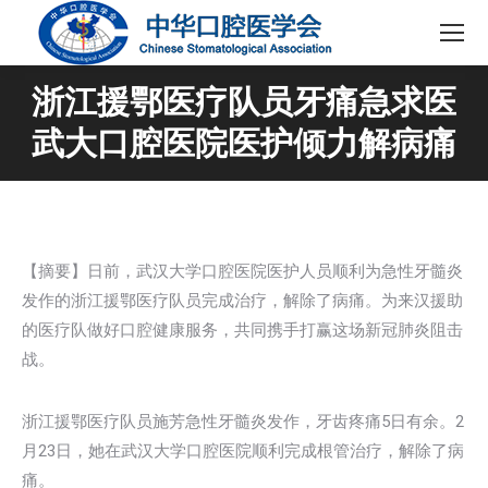
浙江援鄂医疗队员牙痛急求医
武大口腔医院医护倾力解病痛
【摘要】日前，武汉大学口腔医院医护人员顺利为急性牙髓炎
发作的浙江援鄂医疗队员完成治疗，解除了病痛。为来汉援助
的医疗队做好口腔健康服务，共同携手打赢这场新冠肺炎阻击
战。
浙江援鄂医疗队员施芳急性牙髓炎发作，牙齿疼痛5日有余。2
月23日，她在武汉大学口腔医院顺利完成根管治疗，解除了病
痛。