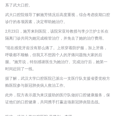
系了武大口腔。
武大口腔院领导了解施芳情况后高度重视，综合考虑疫期口腔
诊疗的各项因素，决定帮助她治疗。
2月23日，施芳来到医院，该院宋亚玲教授与李少兰护士长在
隔离门诊共同为她完成根管治疗，并免去了她的治疗费用。
“现在感觉牙齿没有那么痛了。上班穿着防护服，加上牙痛，
呼吸都不顺畅，但我又不想因个人的牙痛问题拖大家的后
腿。”施芳说，特别感谢医生为她治疗。完成治疗后，她第一
时间赶回了一线。
据了解，武汉大学口腔医院已派出一支医疗队支援省委党校方
舱医院参与新冠肺炎病人救治工作。
此外，院方表示愿为来汉援助的医疗队做好口腔健康服务，保
证他们的口腔健康，共同携手打赢这场新冠肺炎阻击战。