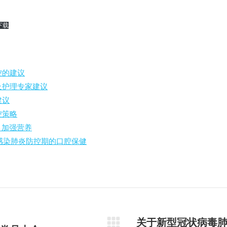
下载
控的建议
及护理专家建议
建议
控策略
，加强营养
毒感染肺炎防控期的口腔保健
关于新型冠状病毒