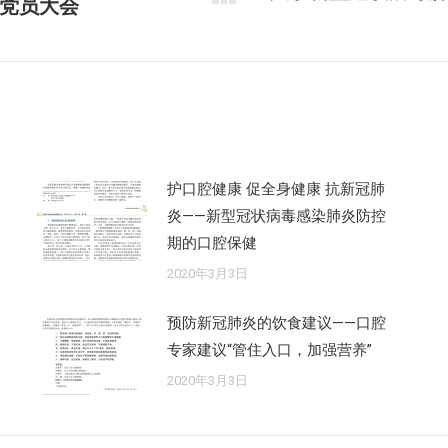
党员大会
未
来
的
文
章：
护口腔健康 促全身健康 抗新冠肺
炎——新型冠状病毒感染肺炎防控
期的口腔保健
2020年3月3日
预防新冠肺炎的饮食建议——口腔
专家建议“管住入口，加强营养”
2020年3月3日