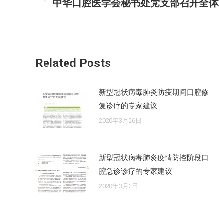
中华口腔医学会秘书处党支部召开全体
历
导
史
的
航
文
章：
Related Posts
新型冠状病毒肺炎防疫期间口腔修
复诊疗的专家建议
2020年3月26日
新型冠状病毒肺炎疫情防控阶段口
腔急诊诊疗的专家建议
2020年3月3日