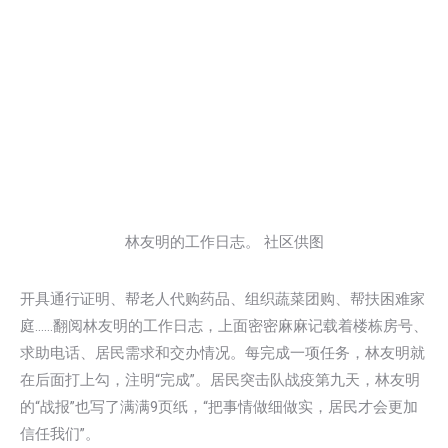
林友明的工作日志。 社区供图
开具通行证明、帮老人代购药品、组织蔬菜团购、帮扶困难家
庭……翻阅林友明的工作日志，上面密密麻麻记载着楼栋房号、
求助电话、居民需求和交办情况。每完成一项任务，林友明就
在后面打上勾，注明“完成”。居民突击队战疫第九天，林友明
的“战报”也写了满满9页纸，“把事情做细做实，居民才会更加
信任我们”。