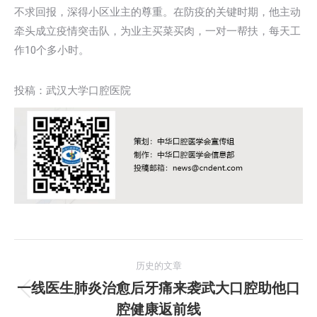
不求回报，深得小区业主的尊重。在防疫的关键时期，他主动
牵头成立疫情突击队，为业主买菜买肉，一对一帮扶，每天工
作10个多小时。
投稿：武汉大学口腔医院
文
历史的文章
章
一线医生肺炎治愈后牙痛来袭武大口腔助他口
历
腔健康返前线
导
史