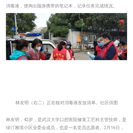
消毒液，便掏出随身携带的笔记本，记录任务完成情况。
林友明（右二）正在核对消毒液发放清单。社区供图
林友明，42岁，是武汉大学口腔医院修复工艺科主管技师，是
绿汀雅境小区业委会成员，也是一名党员志愿者。2月16日，