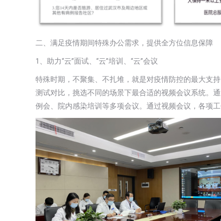
二、满足疫情期间特殊办公需求，提供全方位信息保障
1、助力“云”面试、“云”培训、“云”会议
特殊时期，不聚集、不扎堆，就是对疫情防控的最大支持
测试对比，挑选不同的场景下最合适的视频会议系统。通过
例会、院内感染培训等多项会议。通过视频会议，各项工