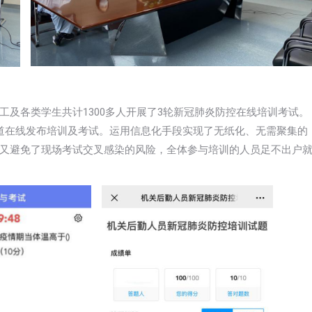
及各类学生共计1300多人开展了3轮新冠肺炎防控在线培训考试。
渠道在线发布培训及考试。运用信息化手段实现了无纸化、无需聚集的
又避免了现场考试交叉感染的风险，全体参与培训的人员足不出户