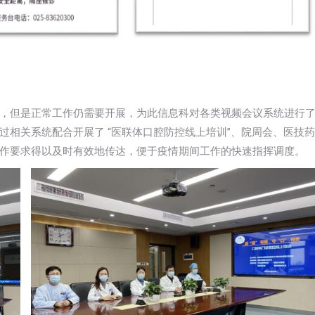
，但是正常工作仍需要开展，为此信息科对各类视频会议系统进行
相关系统配合开展了 “医联体口腔防控线上培训”、院周会、医技药
作要求得以及时有效地传达，便于疫情期间工作的快速指挥调度。