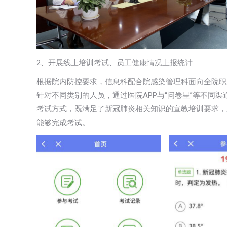
2、开展线上培训考试、员工健康情况上报统计
根据院内防控要求，信息科配合院感染管理科面向全院职工
针对不同类别的人员，通过医院APP与“问卷星”等不同
考试方式，既满足了新冠肺炎相关知识的宣教培训要求，
能够完成考试。