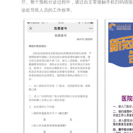
厅。整个预检分诊过程中，通过自主零接触手机扫码填报
诊处导医人员的工作效率。