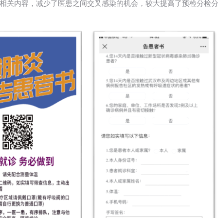
相关内容，减少了医患之间交叉感染的机会，较大提高了预检分检