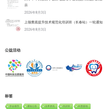
示
2026年8月3日
上颌窦底提升技术规范化培训班（长春站）一轮通知
2026年8月3日
公益活动
标签
学会领导
通知公告
业界资讯
培训班
科普园地