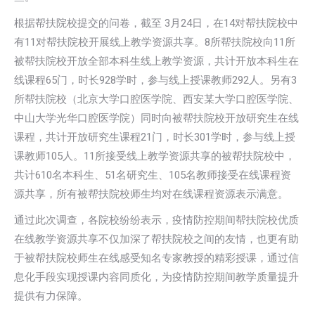
根据帮扶院校提交的问卷，截至 3月24日，在14对帮扶院校中
有11对帮扶院校开展线上教学资源共享。8所帮扶院校向11所
被帮扶院校开放全部本科生线上教学资源，共计开放本科生在
线课程65门，时长928学时，参与线上授课教师292人。另有3
所帮扶院校（北京大学口腔医学院、西安某大学口腔医学院、
中山大学光华口腔医学院）同时向被帮扶院校开放研究生在线
课程，共计开放研究生课程21门，时长301学时，参与线上授
课教师105人。11所接受线上教学资源共享的被帮扶院校中，
共计610名本科生、51名研究生、105名教师接受在线课程资
源共享，所有被帮扶院校师生均对在线课程资源表示满意。
通过此次调查，各院校纷纷表示，疫情防控期间帮扶院校优质
在线教学资源共享不仅加深了帮扶院校之间的友情，也更有助
于被帮扶院校师生在线感受知名专家教授的精彩授课，通过信
息化手段实现授课内容同质化，为疫情防控期间教学质量提升
提供有力保障。