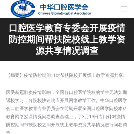
口腔医学教育专委会开展疫情
防控期间帮扶院校线上教学资
源共享情况调查
【摘要】疫情防控期间11对帮扶院校开展线上教学资源共享。
因受新冠肺炎疫情影响，全国各口腔医学院校的学生无法如期
返校学习，各院校快速响应开展网络教学工作。中华口腔医学
会口腔医学教育专业委员会在前期开展全国口腔医学院校本科
教育网络授课情况问卷调查基础上，于3月19日专门针对疫情
防控期间帮扶院校之间开展线上教学资源共享情况进行问卷调
查。