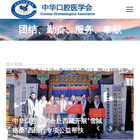
团结、勤奋、服务、奉献
图片新闻
一步一步做好前牙美学微创修复
培训班在石家庄召开