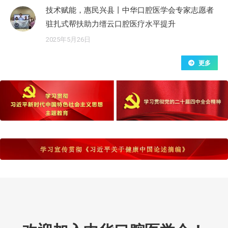
技术赋能，惠民兴县丨中华口腔医学会专家志愿者
驻扎式帮扶助力缙云口腔医疗水平提升
2025年5月26日
更多