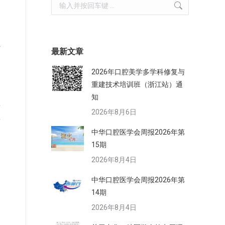
Search:
协
最新文章
2026年口腔美学多学科修复与
。
重建技术培训班（浙江站）通
知
委
2026年8月6日
事
中华口腔医学会周报2026年第
15期
2026年8月4日
中华口腔医学会周报2026年第
14期
响
2026年8月4日