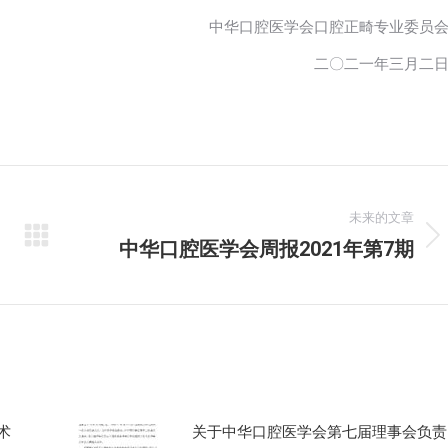
中华口腔医学会口腔正畸专业委员
二〇二一年三月二
未来的文章
中华口腔医学会周报2021年第7期
未
来
的
文
章：
术
关于中华口腔医学会第七届理事会负责