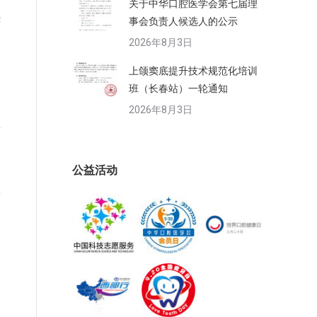
关于中华口腔医学会第七届理
绕
事会负责人候选人的公示
2026年8月3日
上颌窦底提升技术规范化培训
论
班（长春站）一轮通知
2026年8月3日
括
迪
公益活动
兴