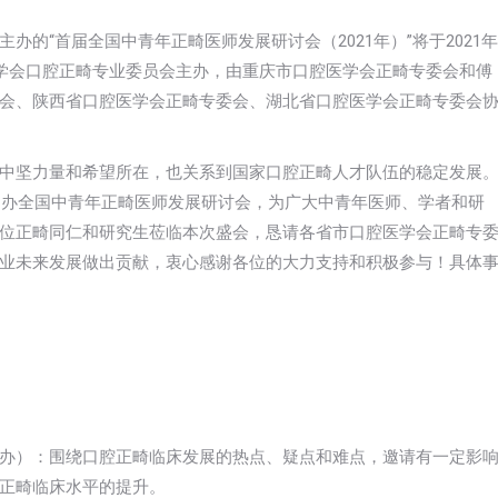
的“首届全国中青年正畸医师发展研讨会（2021年）”将于2021年
腔医学会口腔正畸专业委员会主办，由重庆市口腔医学会正畸专委会和傅
会、陕西省口腔医学会正畸专委会、湖北省口腔医学会正畸专委会
中坚力量和希望所在，也关系到国家口腔正畸人才队伍的稳定发展
次创办全国中青年正畸医师发展研讨会，为广大中青年医师、学者和研
位正畸同仁和研究生莅临本次盛会，恳请各省市口腔医学会正畸专
业未来发展做出贡献，衷心感谢各位的大力支持和积极参与！具体
办）：围绕口腔正畸临床发展的热点、疑点和难点，邀请有一定影
正畸临床水平的提升。