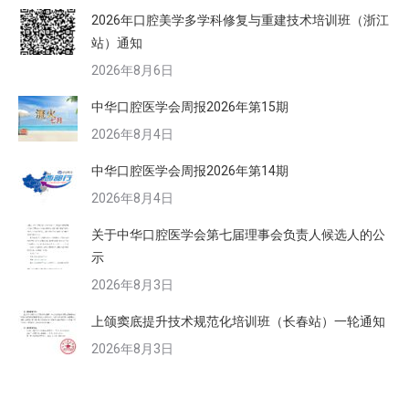
2026年口腔美学多学科修复与重建技术培训班（浙江
站）通知
2026年8月6日
中华口腔医学会周报2026年第15期
2026年8月4日
中华口腔医学会周报2026年第14期
2026年8月4日
关于中华口腔医学会第七届理事会负责人候选人的公
示
2026年8月3日
上颌窦底提升技术规范化培训班（长春站）一轮通知
2026年8月3日