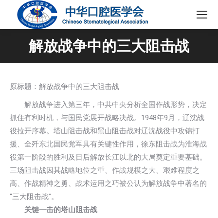
解放战争中的三大阻击战
原标题：解放战争中的三大阻击战
解放战争进入第三年，中共中央分析全国作战形势，决定
抓住有利时机，与国民党展开战略决战。1948年9月，辽沈战
役拉开序幕。塔山阻击战和黑山阻击战对辽沈战役中攻锦打
援、全歼东北国民党军具有关键性作用，徐东阻击战为淮海战
役第一阶段的胜利及日后解放长江以北的大局奠定重要基础。
三场阻击战因其战略地位之重、作战规模之大、艰难程度之
高、作战精神之勇、战术运用之巧被公认为解放战争中著名的
“三大阻击战”。
关键一击的塔山阻击战