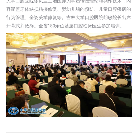
大学口腔医院张凤兰主治医师为学员传授理论和操作技术，内
容涵盖牙体缺损粘接修复、婴幼儿龋的预防、儿童口腔疾病的
行为管理、全瓷美学修复等。吉林大学口腔医院胡敏院长出席
开幕式并致辞。全省180余位基层口腔临床医生参加培训。