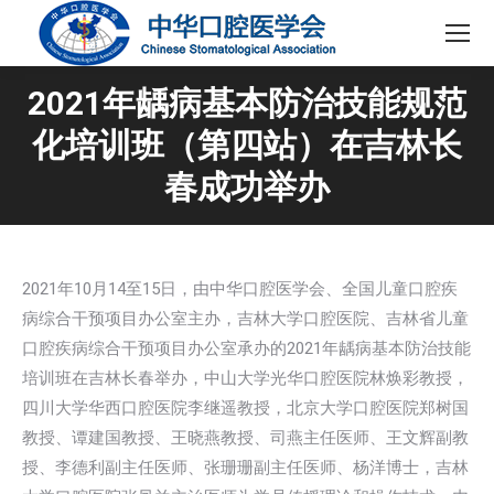
2021年龋病基本防治技能规范
化培训班（第四站）在吉林长
春成功举办
2021年10月14至15日，由中华口腔医学会、全国儿童口腔疾
病综合干预项目办公室主办，吉林大学口腔医院、吉林省儿童
口腔疾病综合干预项目办公室承办的2021年龋病基本防治技能
培训班在吉林长春举办，中山大学光华口腔医院林焕彩教授，
四川大学华西口腔医院李继遥教授，北京大学口腔医院郑树国
教授、谭建国教授、王晓燕教授、司燕主任医师、王文辉副教
授、李德利副主任医师、张珊珊副主任医师、杨洋博士，吉林