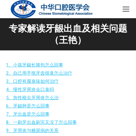
专家解读牙龈出血及相关问题
（王艳）
1、小孩牙龈长脓包怎么回事
2、自己用手抠牙齿很臭怎么治疗
3、口腔有腐臭味如何治疗
4、慢性牙周炎会口臭吗
5、急性根尖牙周炎怎么治
6、牙龈肿是怎么回事
7、牙出血是怎么回事
8、一刷牙出血刷完又没了怎么回事
9、牙周炎与糖尿病的关系