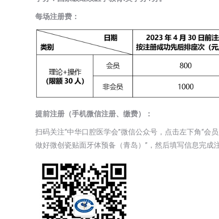
每场注册费：
提前注册（手机微信注册、缴费）：
扫码关注“中华口腔医学会”微信公众号，点击左下角“会员
做好微创瓷贴面牙体预备（青岛）”，然后填写信息完成