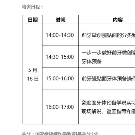
培训日程：
学分：国家级继续医学教育I类学分1分。