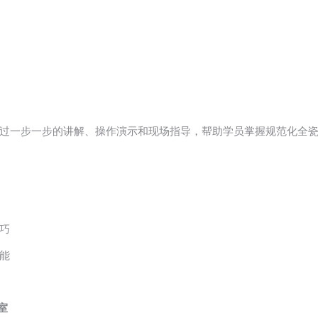
过一步一步的讲解、操作演示和现场指导，帮助学员掌握规范化全
技巧
技能
室