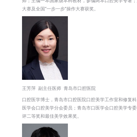
师；主编一本国家级本科教材，参编两本口腔美学专著；
大赛及全国“一步一步”操作大赛获奖。
王芳萍 副主任医师 青岛市口腔医院
口腔医学博士，青岛市口腔医院口腔美学工作室和修复科
医学会口腔美学分会委员；青岛市口医学会口腔美学专委
评二等奖和最佳美学效果奖。