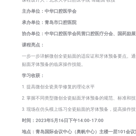
课程设计人：北京大学口腔医学院 谭建国 教授
主办单位：中华口腔医学会
承办单位：青岛市口腔医院
协办单位：中华口腔医学会民营口腔医疗分会、国药励展
课程亮点：
一步一步详解微创全瓷贴面的适应证和牙体预备要点。通
贴面牙体预备的临床操作技能。
学习收获：
1. 提高微创全瓷美学修复的理论水平
2. 掌握不同类型微创全瓷贴面牙体预备的规范、标准和
3. 现场在仿头模上练习全瓷贴面的牙体预备，提高操作
时间：2023年5月16日下午14:00-17:00
地点：青岛国际会议中心（奥帆中心）主楼一层101会议