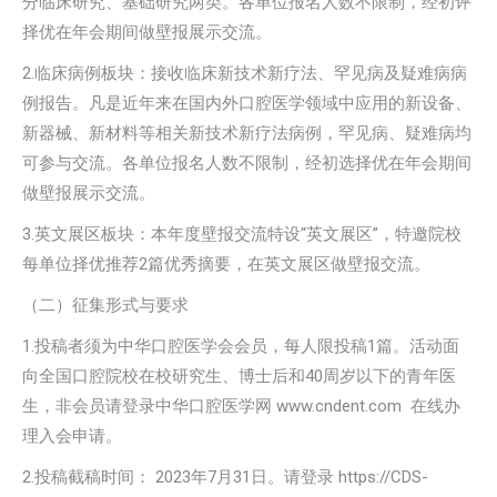
分临床研究、基础研究两类。各单位报名人数不限制，经初评
择优在年会期间做壁报展示交流。
2.临床病例板块：接收临床新技术新疗法、罕见病及疑难病病
例报告。凡是近年来在国内外口腔医学领域中应用的新设备、
新器械、新材料等相关新技术新疗法病例，罕见病、疑难病均
可参与交流。各单位报名人数不限制，经初选择优在年会期间
做壁报展示交流。
3.英文展区板块：本年度壁报交流特设“英文展区”，特邀院校
每单位择优推荐2篇优秀摘要，在英文展区做壁报交流。
（二）征集形式与要求
1.投稿者须为中华口腔医学会会员，每人限投稿1篇。活动面
向全国口腔院校在校研究生、博士后和40周岁以下的青年医
生，非会员请登录中华口腔医学网 www.cndent.com 在线办
理入会申请。
2.投稿截稿时间： 2023年7月31日。请登录 https://CDS-