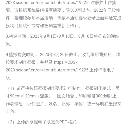
2023.sciconf.cn/cn/contribute/notes/19225 注册并上传摘
要。请根据系统提纲撰写摘要，限500字以内。2022年已投稿
件，若继续参加本届活动，需按本通知要求登录上面网址完成
投稿（原稿件或有修改均需重新上传）。
3.初评时间：2023年8月1日-8月10日。8月10日将公布初评结
果。
4.壁报提交时间： 2023年8月20日截止。收到录用通知后，请
按要求制作壁报，并登录 https://CDS-
2023.sciconf.cn/cn/contribute/notes/19225 上传壁报电子
版。
（1）请严格按照壁报制作要求进行制作。壁报制作格式：尺
寸90cm×120cm（竖版），图文结合，印刷精度300dpi以上，
作者信息（证件照片、姓名、职称、单位）统一标明在壁报左
上角。
（2）上传的壁报电子版需为PDF 格式。