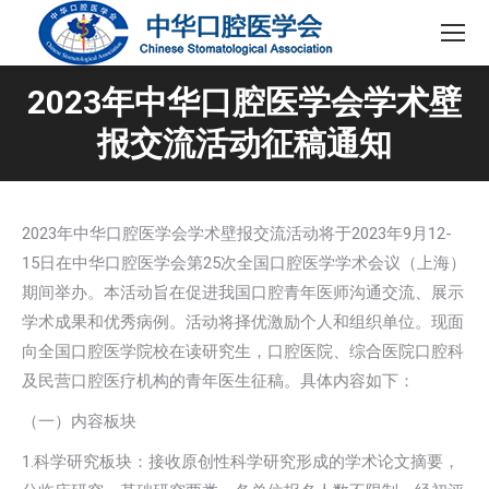
2023年中华口腔医学会学术壁
报交流活动征稿通知
2023年中华口腔医学会学术壁报交流活动将于2023年9月12-
15日在中华口腔医学会第25次全国口腔医学学术会议（上海）
期间举办。本活动旨在促进我国口腔青年医师沟通交流、展示
学术成果和优秀病例。活动将择优激励个人和组织单位。现面
向全国口腔医学院校在读研究生，口腔医院、综合医院口腔科
及民营口腔医疗机构的青年医生征稿。具体内容如下：
（一）内容板块
1.科学研究板块：接收原创性科学研究形成的学术论文摘要，