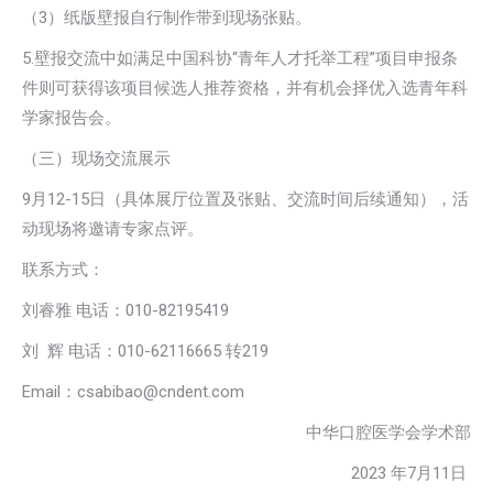
（3）纸版壁报自行制作带到现场张贴。
5.壁报交流中如满足中国科协“青年人才托举工程”项目申报条
件则可获得该项目候选人推荐资格，并有机会择优入选青年科
学家报告会。
（三）现场交流展示
9月12-15日（具体展厅位置及张贴、交流时间后续通知），活
动现场将邀请专家点评。
联系方式：
刘睿雅 电话：010-82195419
刘 辉 电话：010-62116665 转219
Email：csabibao@cndent.com
中华口腔医学会学术部
2023 年7月11日