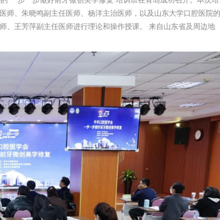
办的“一步一步做好前牙微创美学修复”培训班在青岛成功召开。本次培
医师、朱晓鸣副主任医师、杨洋主治医师，以及山东大学口腔医院
师、王芳萍副主任医师进行理论和操作授课。 来自山东省及周边地