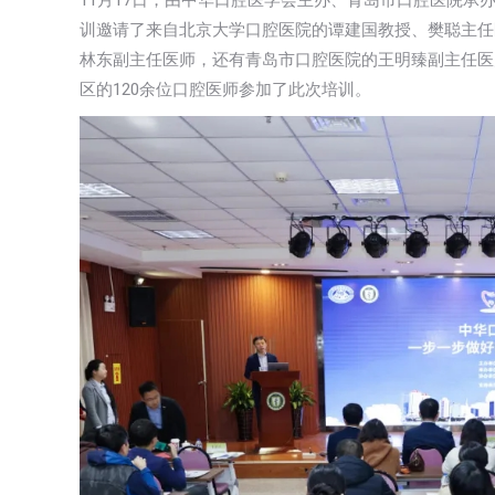
11月17日，由中华口腔医学会主办、青岛市口腔医院承
训邀请了来自北京大学口腔医院的谭建国教授、樊聪主任
林东副主任医师，还有青岛市口腔医院的王明臻副主任医
区的120余位口腔医师参加了此次培训。