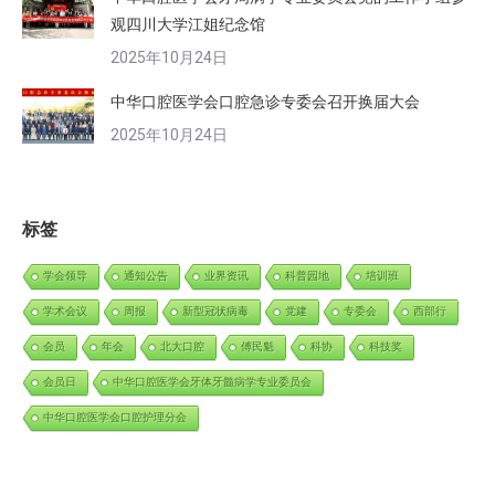
观四川大学江姐纪念馆
2025年10月24日
中华口腔医学会口腔急诊专委会召开换届大会
2025年10月24日
标签
学会领导
通知公告
业界资讯
科普园地
培训班
学术会议
周报
新型冠状病毒
党建
专委会
西部行
会员
年会
北大口腔
傅民魁
科协
科技奖
会员日
中华口腔医学会牙体牙髓病学专业委员会
中华口腔医学会口腔护理分会