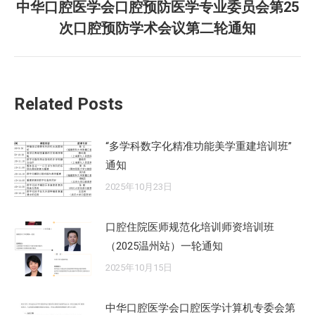
中华口腔医学会口腔预防医学专业委员会第25
章：
未
次口腔预防学术会议第二轮通知
来
的
文
章：
Related Posts
“多学科数字化精准功能美学重建培训班”
通知
2025年10月23日
口腔住院医师规范化培训师资培训班
（2025温州站）一轮通知
2025年10月15日
中华口腔医学会口腔医学计算机专委会第