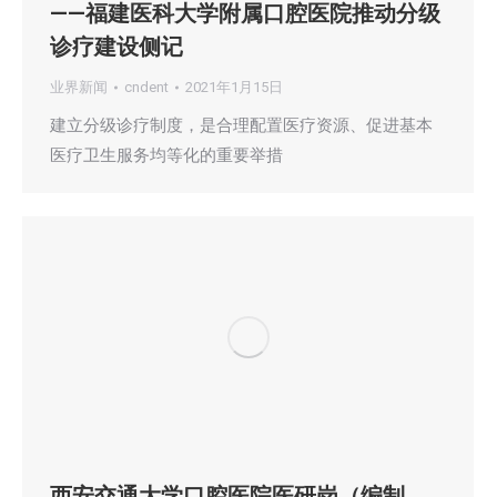
——福建医科大学附属口腔医院推动分级
诊疗建设侧记
业界新闻
cndent
2021年1月15日
建立分级诊疗制度，是合理配置医疗资源、促进基本
医疗卫生服务均等化的重要举措
西安交通大学口腔医院医研岗（编制