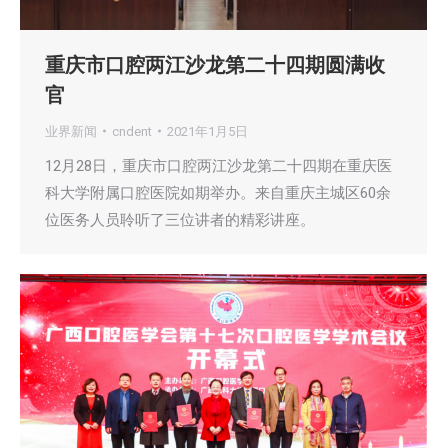
重庆市口腔两江沙龙第二十四期圆满收
官
业界新闻
cndent
2021年1月5日
12月28日，重庆市口腔两江沙龙第二十四期在重庆医
科大学附属口腔医院如期举办。来自重庆主城区60余
位医务人员聆听了三位讲者的精彩讲座。