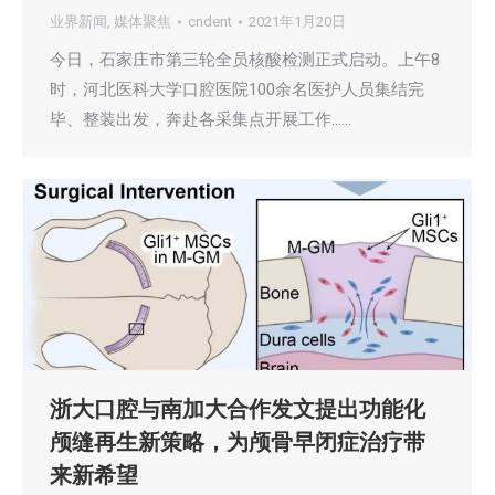
业界新闻
,
媒体聚焦
cndent
2021年1月20日
今日，石家庄市第三轮全员核酸检测正式启动。上午8
时，河北医科大学口腔医院100余名医护人员集结完
毕、整装出发，奔赴各采集点开展工作……
浙大口腔与南加大合作发文提出功能化
颅缝再生新策略，为颅骨早闭症治疗带
来新希望