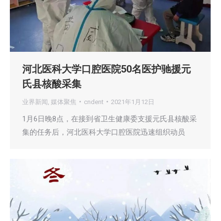
河北医科大学口腔医院50名医护驰援元
氏县核酸采集
业界新闻
,
媒体聚焦
cndent
2021年1月12日
1月6日晚8点，在接到省卫生健康委支援元氏县核酸采
集的任务后，河北医科大学口腔医院迅速组织动员