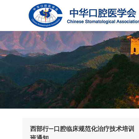
西部行—口腔临床规范化治疗技术培训
班通知