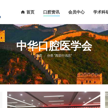
首页
口腔资讯
会员中心
学术科研
首页
口腔资讯
会员中心
学术科
中华口腔医学会
您在这里：
首页
分类 "西部行消息"