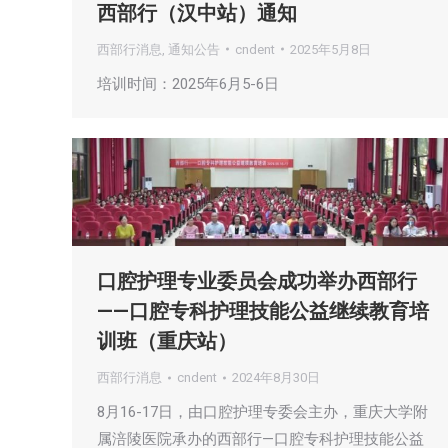
西部行（汉中站）通知
西部行消息
,
通知公告
cndent
2025年5月8日
培训时间：2025年6月5-6日
口腔护理专业委员会成功举办西部行
——口腔专科护理技能公益继续教育培
训班（重庆站）
西部行消息
cndent
2024年8月30日
8月16-17日，由口腔护理专委会主办，重庆⼤学附
属涪陵医院承办的西部行—口腔专科护理技能公益