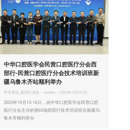
中华口腔医学会民营口腔医疗分会西
部行-民营口腔医疗分会技术培训班新
疆乌鲁木齐站顺利举办
学术资讯
,
西部行消息
cndent
2025年10月21日
2025年10月15-16日，由中华口腔医学会民营口腔
医疗分会主办的第60场西部行技术培训班在新疆乌
鲁木齐顺利举办