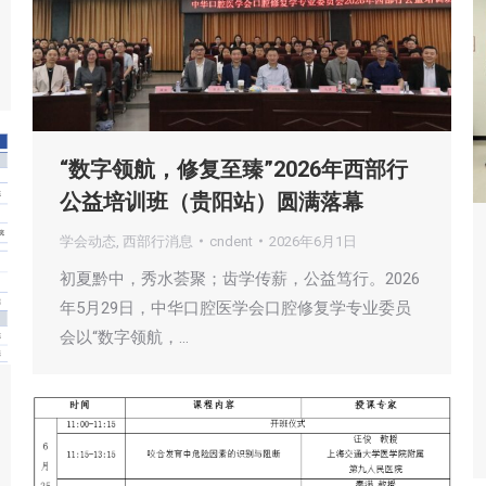
“数字领航，修复至臻”2026年西部行
公益培训班（贵阳站）圆满落幕
学会动态
,
西部行消息
cndent
2026年6月1日
初夏黔中，秀水荟聚；齿学传薪，公益笃行。2026
年5月29日，中华口腔医学会口腔修复学专业委员
会以“数字领航，…